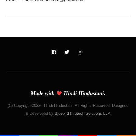
Made with
Hindi Hindustani.
(C) Copyright 2022 - Hindi Hindustani. All Rights Reserved. Designed
& Developed by
Bluebird Infotech Solutions LLP
.