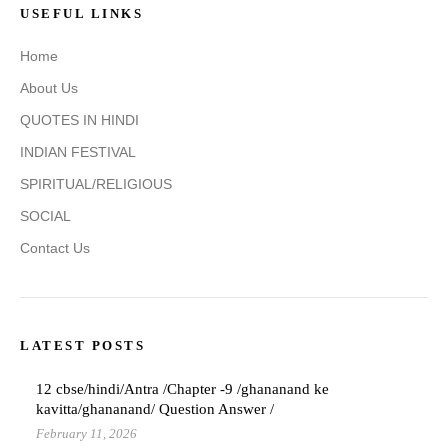
USEFUL LINKS
Home
About Us
QUOTES IN HINDI
INDIAN FESTIVAL
SPIRITUAL/RELIGIOUS
SOCIAL
Contact Us
LATEST POSTS
12 cbse/hindi/Antra /Chapter -9 /ghananand ke
kavitta/ghananand/ Question Answer /
February 11, 2026