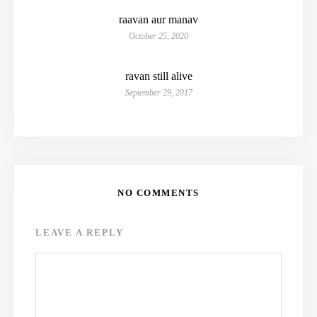
raavan aur manav
October 25, 2020
ravan still alive
September 29, 2017
NO COMMENTS
LEAVE A REPLY