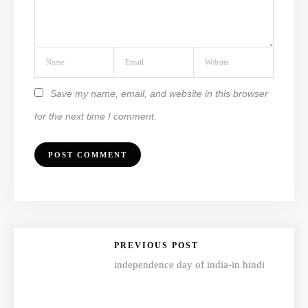
Save my name, email, and website in this browser
for the next time I comment.
PREVIOUS POST
independence day of india-in hindi