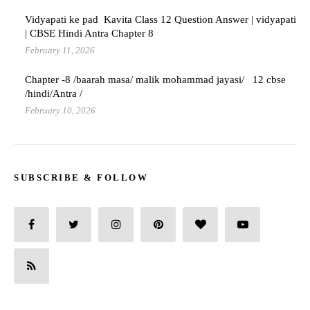
Vidyapati ke pad Kavita Class 12 Question Answer | vidyapati
| CBSE Hindi Antra Chapter 8
February 11, 2026
Chapter -8 /baarah masa/ malik mohammad jayasi/ 12 cbse
/hindi/Antra /
February 10, 2026
SUBSCRIBE & FOLLOW