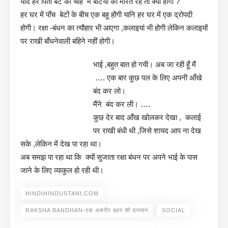
यदि हर पिता बेटे की चाह में बेटियों को मारते रहे तो क्या होगा ?
हर घर में पाँच बेटों के बीच एक बहू होंगी यानि हर घर में एक द्रोपदी
होगी। रक्षा -बंधन का त्यौहार भी आएगा ,कलाइयां भी होगी लेकिन कलाइयों
पर राखी बाँधनेवाली बहिने नहीं होगी।
भाई ,बहुत बात हो गयी। अब जा रही हूँ मैं
…. एक बार कुछ पल के लिए अपनी आँखे
बंद कर लो।
मैंने बंद कर ली। ….
कुछ देर बाद आँख खोलकर देखा , कलाई
पर राखी बंधी थी ,जिसे शायद आप ना देख
सके ,लेकिन में देख पा रहा था।
अब समझ पा रहा था कि क्यों सुजाता रक्षा बंधन पर अपने भाई के पास
जाने के लिए व्याकुल हो रही थी।
HINDIHINDUSTANI.COM
RAKSHA BANDHAN-एक अशरीर बहन की दास्तान
SOCIAL