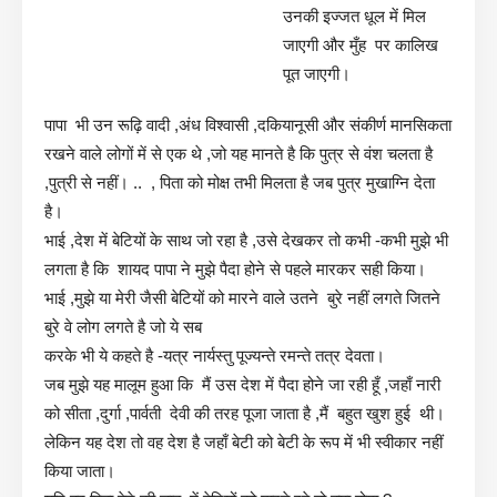
उनकी इज्जत धूल में मिल
जाएगी और मुँह पर कालिख
पूत जाएगी।
पापा भी उन रूढ़ि वादी ,अंध विश्वासी ,दकियानूसी और संकीर्ण मानसिकता
रखने वाले लोगों में से एक थे ,जो यह मानते है कि पुत्र से वंश चलता है
,पुत्री से नहीं। .. , पिता को मोक्ष तभी मिलता है जब पुत्र मुखाग्नि देता
है।
भाई ,देश में बेटियों के साथ जो रहा है ,उसे देखकर तो कभी -कभी मुझे भी
लगता है कि शायद पापा ने मुझे पैदा होने से पहले मारकर सही किया।
भाई ,मुझे या मेरी जैसी बेटियों को मारने वाले उतने बुरे नहीं लगते जितने
बुरे वे लोग लगते है जो ये सब
करके भी ये कहते है -यत्र नार्यस्तु पूज्यन्ते रमन्ते तत्र देवता।
जब मुझे यह मालूम हुआ कि मैं उस देश में पैदा होने जा रही हूँ ,जहाँ नारी
को सीता ,दुर्गा ,पार्वती देवी की तरह पूजा जाता है ,मैं बहुत खुश हुई थी।
लेकिन यह देश तो वह देश है जहाँ बेटी को बेटी के रूप में भी स्वीकार नहीं
किया जाता।