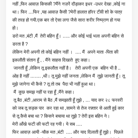
नहीं ,फिर आवाज़ किसकी ?मैंने नज़रें दौड़ाकर इधर -उधर देखा ,कोई ना
था। फिर …फिर ,यह आवाज़ कैसी ?मेरी हालात हॉरर टीवी शो के पात्र
की तरह हो गयी.एक बार तो ऐसा लगा जैसे सारा शरीर निष्प्राण हो गया
हो।
डरो मत ,बंटी ,मैं तेरी बहिन हूँ। ….. और कोई भाई भला अपनी बहिन से
डरता है ?
लेकिन मेरी अपनी तो कोई बहिन नहीं । …. मैं अपने माता -पिता की
इकलौती संतान हूँ , . मैंने साहस दिखाते हुए कहा।
जानती हूँ ,लेकिन तू इकलौता नहीं है। तेरी अपनी एक बहिन भी है ..
ओह है नहीं ……. ,थी। तू मुझे नहीं जनता ,लेकिन मैं तुझे जानती हूँ। तू
मुझे जानेगा भी कैसे ? तू तो तब पैदा भी नहीं हुआ था।
मैं कुछ समझ नहीं पा रहा हूँ ,मैंने कहा।
तू बैठ ,बंटी ,आराम से बैठ ,मैं समझाती हूँ तुझे , … याद कर २८ फरवरी
को जब तू सड़क पार कर रहा था ,सामने से तेज रफ़्तार से आती हुई कार
से तू कैसे बचा था ? किसने बचाया था तुझे ? तेरी इस बहिन ने।
मेरी आँखे फटी की फटी रह गयी। ये सब ….
फिर आवाज़ आयी -चौक मत ,बंटी …. और याद दिलाती हूँ तुझे। पिछले