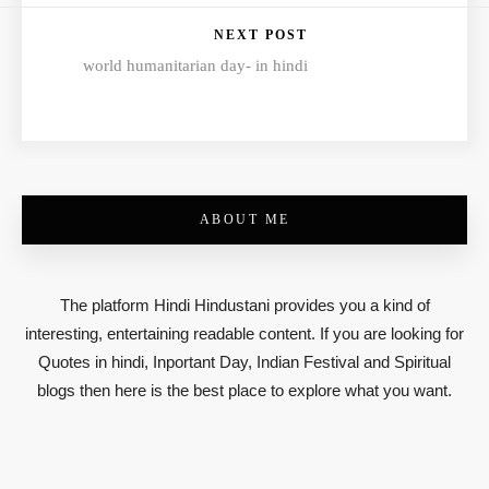
NEXT POST
world humanitarian day- in hindi
ABOUT ME
The platform Hindi Hindustani provides you a kind of
interesting, entertaining readable content. If you are looking for
Quotes in hindi, Inportant Day, Indian Festival and Spiritual
blogs then here is the best place to explore what you want.