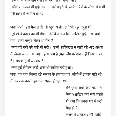
उसे तो ये भी मालूम नहीं कि मेरा चेहरा कैसा था।
डॉक्टर अंकल भी मुझे मारना नहीं चाहते थे ,लेकिन पैसे के लोभ में वे भी
मेरी हत्या में शामिल हो गए।
पापा अपने इस फैसले से तो खुश थे ही ,दादी भी बहुत खुश थी।
मुझे तो ये कहने का भी मौका नहीं दिया गया कि आखिर मुझे मारा क्यों
गया ?क्या कसूर किया था मैंने ?
हत्या की गयी की गयी थी मेरी। उसी हास्पिटल में जहाँ बड़े -बड़े अक्षरों
में लिखा था -कन्या -भूण हत्या पाप है ,यहां लिंग परीक्षण नहीं किया जाता
है। यह कानूनी अपराध है।
हत्या हुई लेकिन कोई अपराधी साबित नहीं हुआ।
पापा जब तक ज़िन्दा रहे समाज के इज्जत दार लोगो में इज्जत पाते रहे।
मैं अब तक काफी हद तक सहज हो चुका था
मैंने पूछा -क्यों किया पापा ने
ऐसा ?आखिर क्यों नहीं चाहते
थे पापा कि उनके घर में बेटी
पैदा हो ?
उत्तर में आवाज़ आयी -कोई