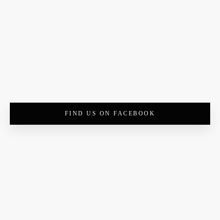
FIND US ON FACEBOOK