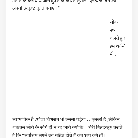
मनाने के बजाय – जॉन वुडन के कथनानुसार “प्रत्येक दिन को
अपनी उत्कृष्ट कृति बनाएं।”
जीवन
पथ
चलते हुए
हम थकेंगे
भी ,
स्वाभाविक है .थोडा विश्राम भी करना पड़ेगा …ज़रूरी है ,लेकिन
थककर सोये के सोये ही न रह जाये क्योकि – चेरी गिल्डब्लूम कहते
है कि “सर्वोत्तम सपने तब घटित होते हैं जब आप जगे हों।”