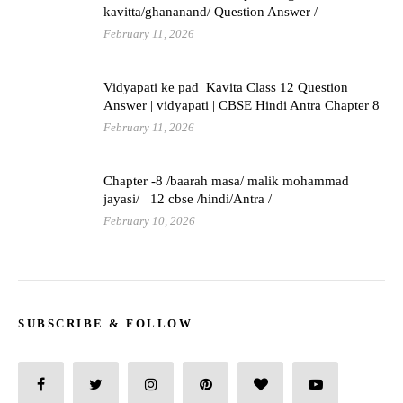
kavitta/ghananand/ Question Answer /
February 11, 2026
Vidyapati ke pad Kavita Class 12 Question
Answer | vidyapati | CBSE Hindi Antra Chapter 8
February 11, 2026
Chapter -8 /baarah masa/ malik mohammad
jayasi/ 12 cbse /hindi/Antra /
February 10, 2026
SUBSCRIBE & FOLLOW