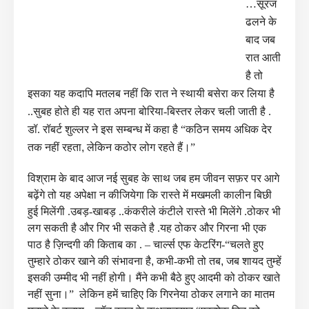
…सूरज
ढलने के
बाद जब
रात आती
है तो
इसका यह कदापि मतलब नहीं कि रात ने स्थायी बसेरा कर लिया है
..सुबह होते ही यह रात अपना बोरिया-बिस्तर लेकर चली जाती है .
डॉ. रॉबर्ट शुल्लर ने इस सम्बन्ध में कहा है “कठिन समय अधिक देर
तक नहीं रहता
,
लेकिन कठोर लोग रहते हैं।”
विश्राम के बाद आज नई सुबह के साथ जब हम जीवन सफ़र पर आगे
बढ़ेंगे तो यह अपेक्षा न कीजियेगा कि रास्ते में मखमली कालीन बिछी
हुई मिलेंगी .उबड़-खाबड़ ..कंकरीले कंटीले रास्ते भी मिलेंगे .ठोकर भी
लग सकती है और गिर भी सकते है .यह ठोकर और गिरना भी एक
पाठ है ज़िन्दगी की किताब का .
– चार्ल्स एफ केटरिंग-“चलते हुए
तुम्हारे ठोकर खाने की संभावना है
,
कभी-कभी तो तब
,
जब शायद तुम्हें
इसकी उम्मीद भी नहीं होगी। मैंने कभी बैठे हुए आदमी को ठोकर खाते
नहीं सुना।” लेकिन हमें चाहिए कि गिरनेया ठोकर लगाने का मातम