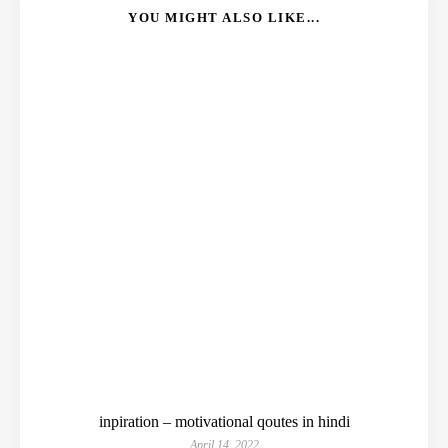
YOU MIGHT ALSO LIKE...
inpiration – motivational qoutes in hindi
April 14, 2022