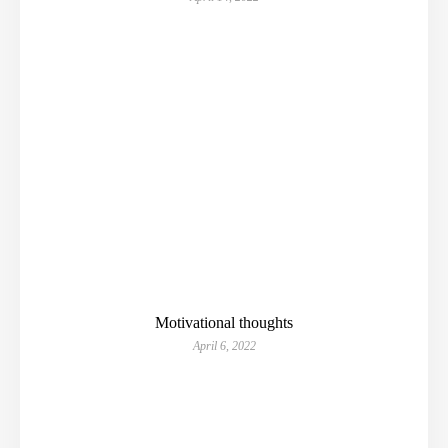
Motivational thoughts
April 6, 2022