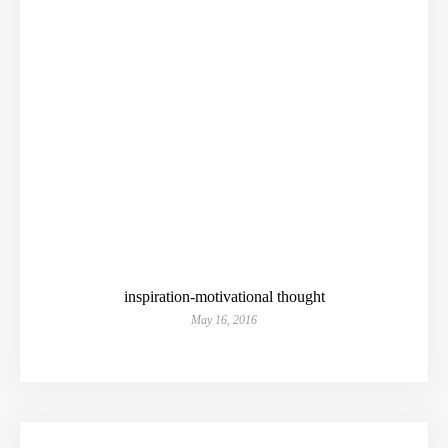
inspiration-motivational thought
May 16, 2016