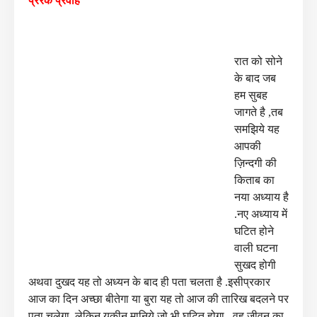
प्रेरक प्रवाह
रात को सोने
के बाद जब
हम सुबह
जागते है ,तब
समझिये यह
आपकी
ज़िन्दगी की
किताब का
नया
अध्याय है
.नए अध्याय में
घटित होने
वाली घटना
सुखद होगी
अथवा दुखद यह तो अध्यन के बाद ही
पता चलता है .इसीप्रकार
आज का दिन अच्छा बीतेगा या बुरा यह तो आज की तारिख बदलने पर
पता
चलेगा .लेकिन यकीन मानिये जो भी घटित होगा –वह जीवन का