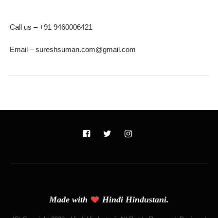
Call us – +91 9460006421
Email – sureshsuman.com@gmail.com
Made with
Hindi Hindustani.