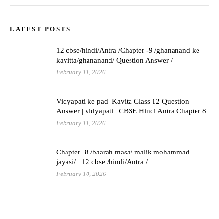
LATEST POSTS
12 cbse/hindi/Antra /Chapter -9 /ghananand ke
kavitta/ghananand/ Question Answer /
February 11, 2026
Vidyapati ke pad Kavita Class 12 Question
Answer | vidyapati | CBSE Hindi Antra Chapter 8
February 11, 2026
Chapter -8 /baarah masa/ malik mohammad
jayasi/ 12 cbse /hindi/Antra /
February 10, 2026