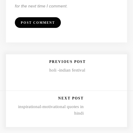
for the next time I comment.
PREVIOUS POST
holi -indian festival
NEXT POST
inspirational-motivational quotes in
hindi