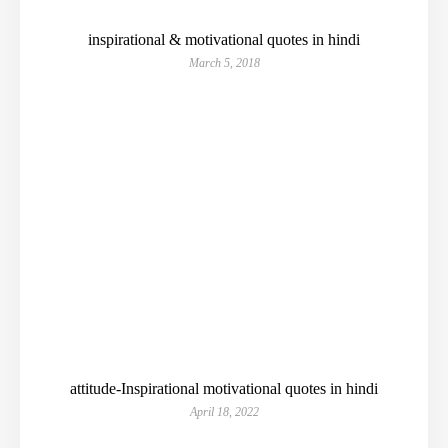
inspirational & motivational quotes in hindi
March 5, 2018
attitude-Inspirational motivational quotes in hindi
April 18, 2022