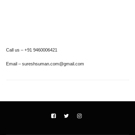
Call us – +91 9460006421
Email – sureshsuman.com@gmail.com