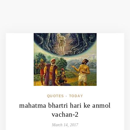
QUOTES
TODAY
•
mahatma bhartri hari ke anmol
vachan-2
March 14, 2017