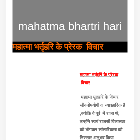
mahatma bhartri hari
महात्मा भर्तृहरि के प्रेरक विचार
महात्मा भर्तृ
हरि के प्रेरक
विचार
महात्मा भृतहरि के विचार
जीवनोपयोगी व व्यावहारिक है
,क्योकि वे पूर्व में राजा थे,
उन्होंने स्वयं राजसी विलासता
को भोगकर सांसारिकता को
निस्सार अनुभव किया