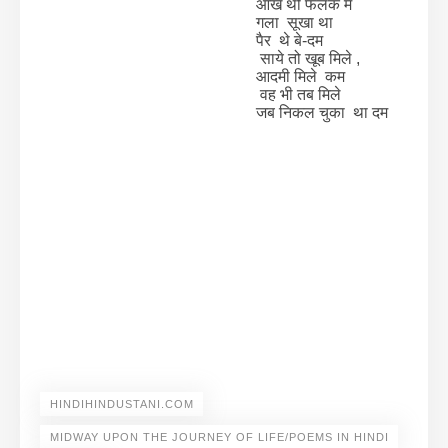
ऑंखें थी फलक में
गला सूखा था
पैर थे बे-दम
साये तो खूब मिले ,
आदमी मिले कम
वह भी तब मिले
जब निकल चुका था दम
HINDIHINDUSTANI.COM
MIDWAY UPON THE JOURNEY OF LIFE/POEMS IN HINDI