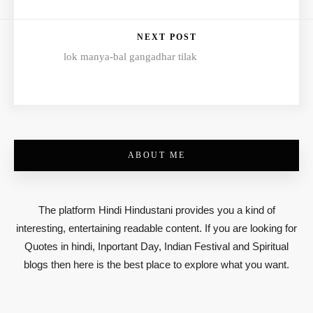
NEXT POST
lok manya-bal gangadhar tilak
ABOUT ME
The platform Hindi Hindustani provides you a kind of
interesting, entertaining readable content. If you are looking for
Quotes in hindi, Inportant Day, Indian Festival and Spiritual
blogs then here is the best place to explore what you want.