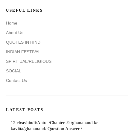
USEFUL LINKS
Home
About Us
QUOTES IN HINDI
INDIAN FESTIVAL
SPIRITUAL/RELIGIOUS
SOCIAL
Contact Us
LATEST POSTS
12 cbse/hindi/Antra /Chapter -9 /ghananand ke
kavitta/ghananand/ Question Answer /