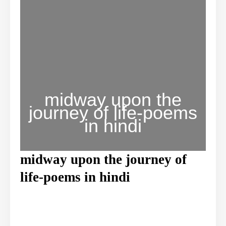
midway upon the
journey of life-poems
in hindi
midway upon the journey of
life-poems in hindi