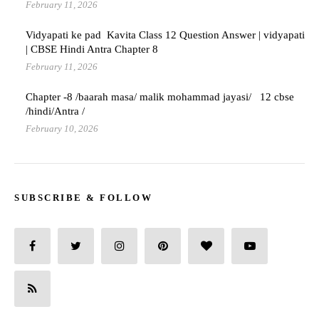
February 11, 2026
Vidyapati ke pad Kavita Class 12 Question Answer | vidyapati
| CBSE Hindi Antra Chapter 8
February 11, 2026
Chapter -8 /baarah masa/ malik mohammad jayasi/ 12 cbse
/hindi/Antra /
February 10, 2026
SUBSCRIBE & FOLLOW