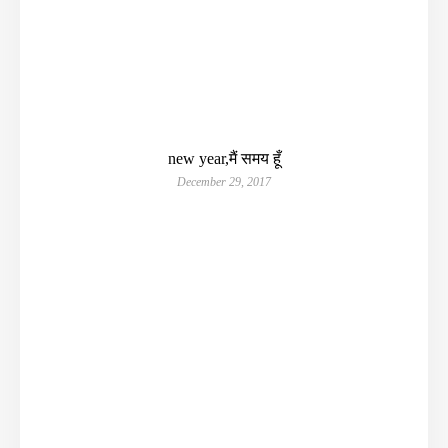
new year,मैं समय हूँ
December 29, 2017