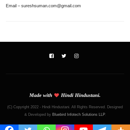
Email – sureshsuman.com@gmail.com
Made with
Hindi Hindustani.
(C) Copyright 2022 - Hindi Hindustani. All Rights Reserved. Designed
& Developed by
Bluebird Infotech Solutions LLP
.