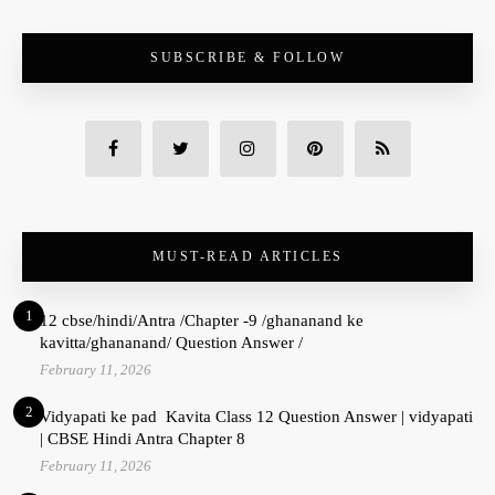
SUBSCRIBE & FOLLOW
MUST-READ ARTICLES
1
12 cbse/hindi/Antra /Chapter -9 /ghananand ke
kavitta/ghananand/ Question Answer /
February 11, 2026
2
Vidyapati ke pad Kavita Class 12 Question Answer | vidyapati
| CBSE Hindi Antra Chapter 8
February 11, 2026