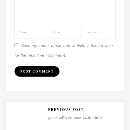
Save my name, email, and website in this browser
for the next time I comment.
PREVIOUS POST
geeta adhyay saar-14 in hindi