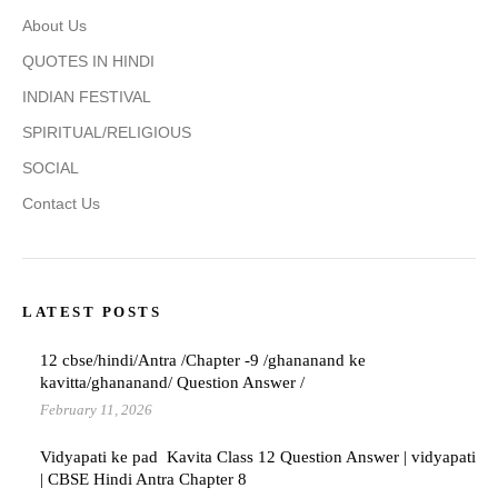
About Us
QUOTES IN HINDI
INDIAN FESTIVAL
SPIRITUAL/RELIGIOUS
SOCIAL
Contact Us
LATEST POSTS
12 cbse/hindi/Antra /Chapter -9 /ghananand ke
kavitta/ghananand/ Question Answer /
February 11, 2026
Vidyapati ke pad Kavita Class 12 Question Answer | vidyapati
| CBSE Hindi Antra Chapter 8