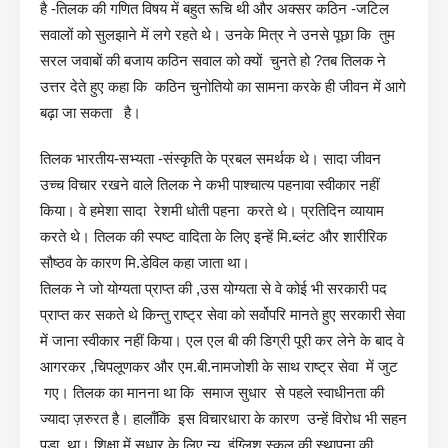
है -तिलक की गणित विषय में बहुत रूचि थी और अक्सर कठिन -जटिल
सवालों को सुलझाने में लगे रहते थे। उनके मित्र ने उनसे पूछा कि तुम
सरल जवाबों की बजाय कठिन सवाल को क्यों चुनते हो ?तब तिलक ने
उत्तर देते हुए कहा कि कठिन चुनोतियो का सामना करके ही जीवन में आगे
बढ़ा जा सकता है।
तिलक भारतीय-सभ्यता -संस्कृति के प्रबल समर्थक थे। सादा जीवन
उच्च विचार रखने वाले तिलक ने कभी पाश्चात्य पहनावा स्वीकार नहीं
किया। वे हमेशा सादा रेशमी धोती पहना करते थे। प्रतिदिन व्यायाम
करते थे। तिलक की स्पष्ट वादिता के लिए इन्हें मि.ब्लंट और शारीरिक
सौष्ठव के कारण मि.डेविल कहा जाता था।
तिलक ने जो योग्यता प्राप्त की ,उस योग्यता से वे कोई भी सरकारी पद
प्राप्त कर सकते थे किन्तु राष्ट्र सेवा को सर्वोपरि मानते हुए सरकारी सेवा
में जाना स्वीकार नहीं किया। एल एल बी की डिग्री पूरी कर लेने के बाद वे
आगरकर ,चिपलूणकर और एम.बी.नामजोशी के साथ राष्ट्र सेवा में जुट
गए। तिलक का मानना था कि समाज सुधार से पहले स्वाधीनता की
ज्यादा ज़रुरत है। हालाँकि इस विचारधारा के कारण उन्हें विरोध भी सहन
पड़ा था। शिक्षा में सुधार के लिए न्यू इंग्लिश स्कूल की स्थापना की