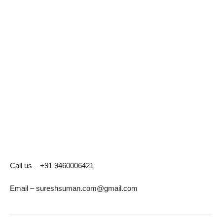
Call us – +91 9460006421
Email – sureshsuman.com@gmail.com