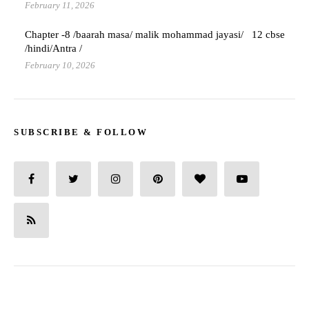
February 11, 2026
Chapter -8 /baarah masa/ malik mohammad jayasi/ 12 cbse
/hindi/Antra /
February 10, 2026
SUBSCRIBE & FOLLOW