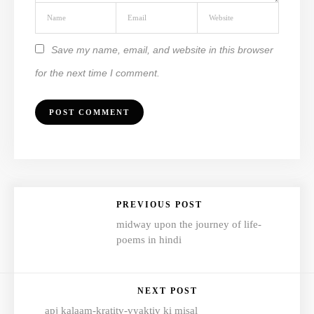
Save my name, email, and website in this browser
for the next time I comment.
PREVIOUS POST
midway upon the journey of life-
poems in hindi
NEXT POST
apj kalaam-kratitv-vyaktiv ki misal