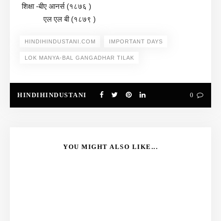
शिक्षा -बीए आनर्स (१८७६ )
एल एल बी (१८७९ )
HINDIHINDUSTANI.COM
IMPORTANT DAYS
LOK MANYA-BAL GANGADHAR TILAK
HINDIHINDUSTANI
0
YOU MIGHT ALSO LIKE...