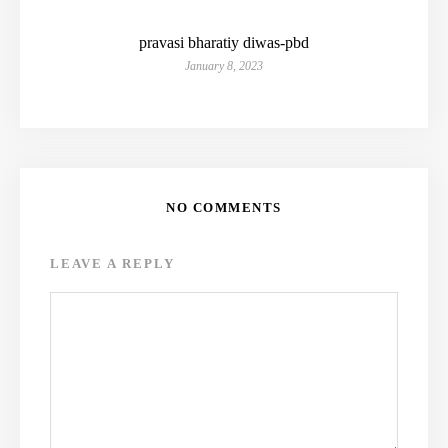
pravasi bharatiy diwas-pbd
January 8, 2023
NO COMMENTS
LEAVE A REPLY