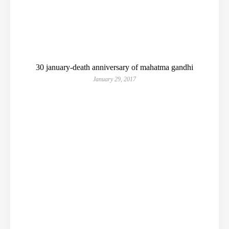
30 january-death anniversary of mahatma gandhi
January 29, 2017