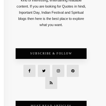
kind of interesting, entertaining readable
content. If you are looking for Quotes in hindi,
Inportant Day, Indian Festival and Spiritual
blogs then here is the best place to explore
what you want.
SUBSCRIBE & FOLLOW