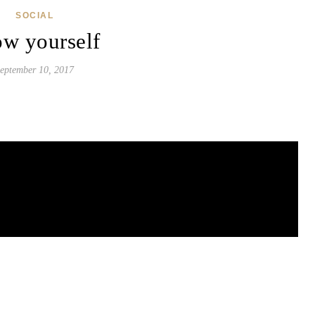
SOCIAL
w yourself
eptember 10, 2017