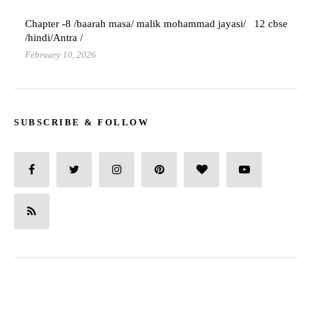
Chapter -8 /baarah masa/ malik mohammad jayasi/ 12 cbse
/hindi/Antra /
February 10, 2026
SUBSCRIBE & FOLLOW