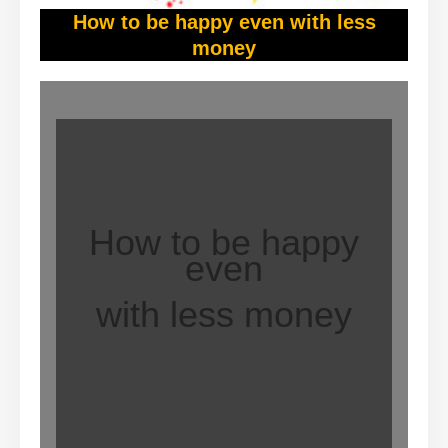
How to be happy even with less
money
How to be happy
even
with less money