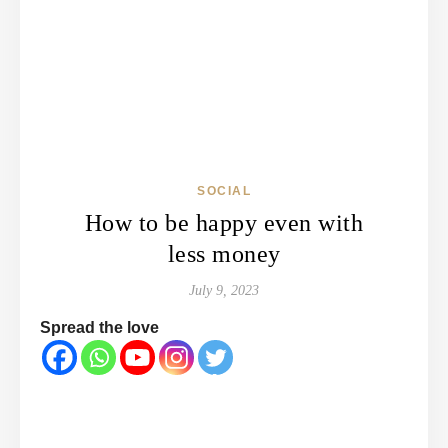
SOCIAL
How to be happy even with
less money
July 9, 2023
Spread the love
How to be happy
even with less
money