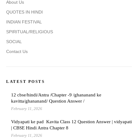
About Us
QUOTES IN HINDI
INDIAN FESTIVAL
SPIRITUAL/RELIGIOUS
SOCIAL
Contact Us
LATEST POSTS
12 cbse/hindi/Antra /Chapter -9 /ghananand ke
kavitta/ghananand/ Question Answer /
February 11, 2026
Vidyapati ke pad Kavita Class 12 Question Answer | vidyapati
| CBSE Hindi Antra Chapter 8
February 11, 2026