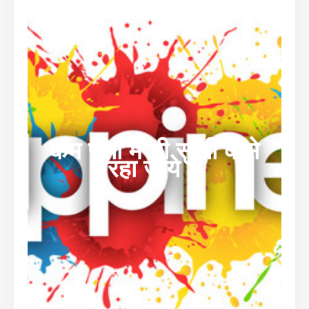
कम पैसों में भी सुखी कैसे
रहा जाये ?