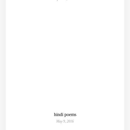
hindi poems
May 9, 2016