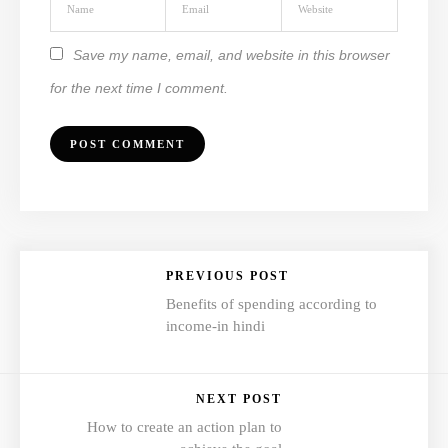
Save my name, email, and website in this browser
for the next time I comment.
PREVIOUS POST
Benefits of spending according to
income-in hindi
NEXT POST
How to create an action plan to