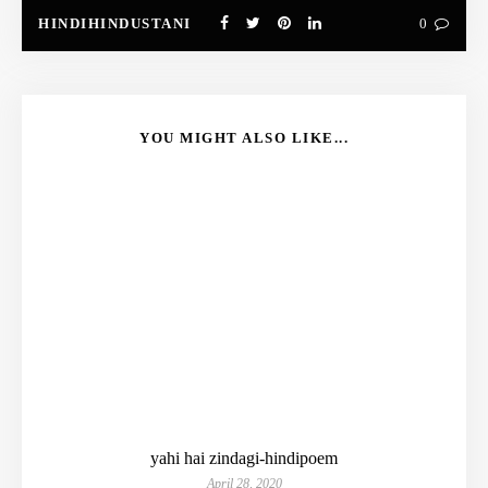
HINDIHINDUSTANI
0
YOU MIGHT ALSO LIKE...
yahi hai zindagi-hindipoem
April 28, 2020