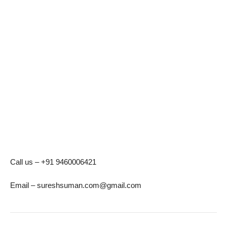
Call us – +91 9460006421
Email – sureshsuman.com@gmail.com