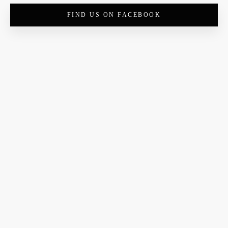
FIND US ON FACEBOOK