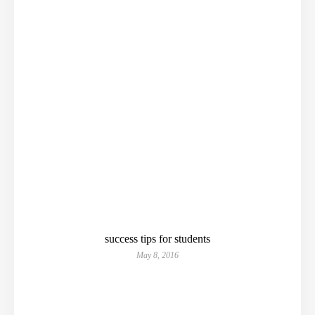
success tips for students
May 8, 2016