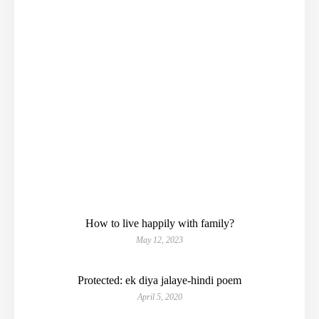
How to live happily with family?
May 12, 2023
Protected: ek diya jalaye-hindi poem
April 5, 2020