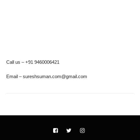
Call us – +91 9460006421
Email – sureshsuman.com@gmail.com