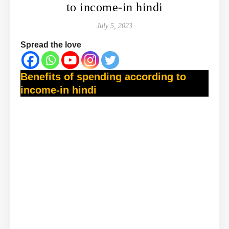
to income-in hindi
July 5, 2023
Spread the love
Benefits of spending according to
income-in hindi