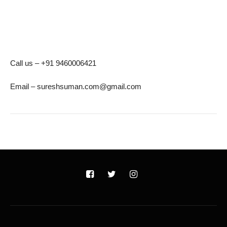
Call us – +91 9460006421
Email – sureshsuman.com@gmail.com