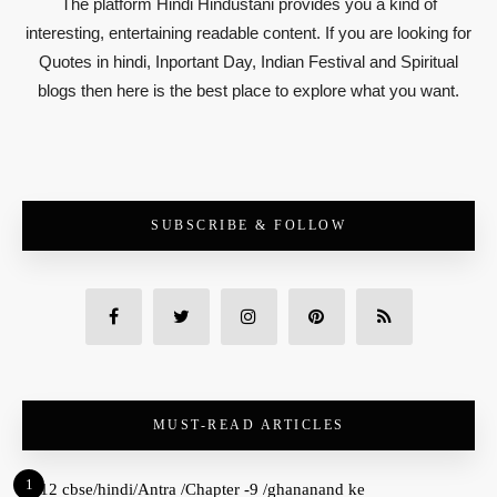
The platform Hindi Hindustani provides you a kind of
interesting, entertaining readable content. If you are looking for
Quotes in hindi, Inportant Day, Indian Festival and Spiritual
blogs then here is the best place to explore what you want.
SUBSCRIBE & FOLLOW
MUST-READ ARTICLES
1
12 cbse/hindi/Antra /Chapter -9 /ghananand ke