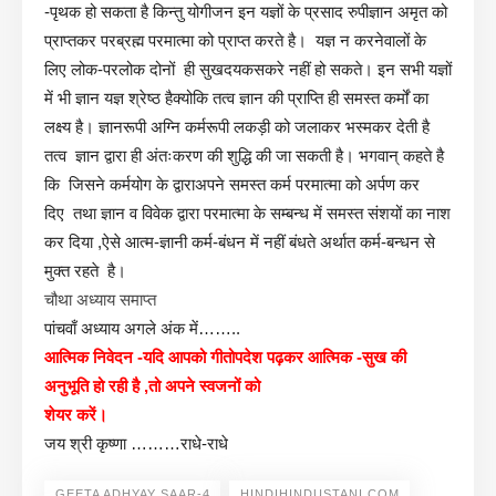
-पृथक हो सकता है किन्तु योगीजन इन यज्ञों के प्रसाद रुपीज्ञान अमृत को
प्राप्तकर परब्रह्म परमात्मा को प्राप्त करते है। यज्ञ न करनेवालों के
लिए लोक-परलोक दोनों ही सुखदयकसकरे नहीं हो सकते। इन सभी यज्ञों
में भी ज्ञान यज्ञ श्रेष्ठ हैक्योकि तत्व ज्ञान की प्राप्ति ही समस्त कर्मों का
लक्ष्य है। ज्ञानरूपी अग्नि कर्मरूपी लकड़ी को जलाकर भस्मकर देती है
तत्व ज्ञान द्वारा ही अंतःकरण की शुद्धि की जा सकती है। भगवान् कहते है
कि जिसने कर्मयोग के द्वाराअपने समस्त कर्म परमात्मा को अर्पण कर
दिए तथा ज्ञान व विवेक द्वारा परमात्मा के सम्बन्ध में समस्त संशयों का नाश
कर दिया ,ऐसे आत्म-ज्ञानी कर्म-बंधन में नहीं बंधते अर्थात कर्म-बन्धन से
मुक्त रहते है।
चौथा अध्याय समाप्त
पांचवाँ अध्याय अगले अंक में……..
आत्मिक निवेदन -यदि आपको गीतोपदेश पढ़कर आत्मिक -सुख की
अनुभूति हो रही है ,तो अपने स्वजनों को
शेयर करें।
जय श्री कृष्णा ………राधे-राधे
GEETA ADHYAY SAAR-4
HINDIHINDUSTANI.COM