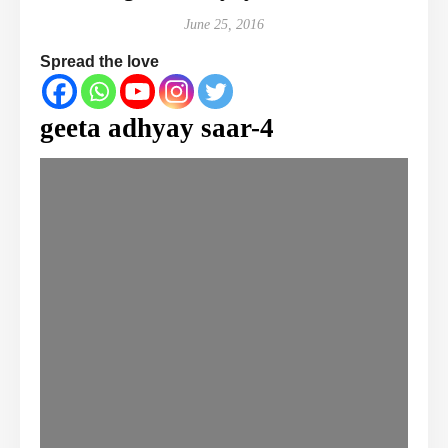
June 25, 2016
Spread the love
geeta adhyay saar-4