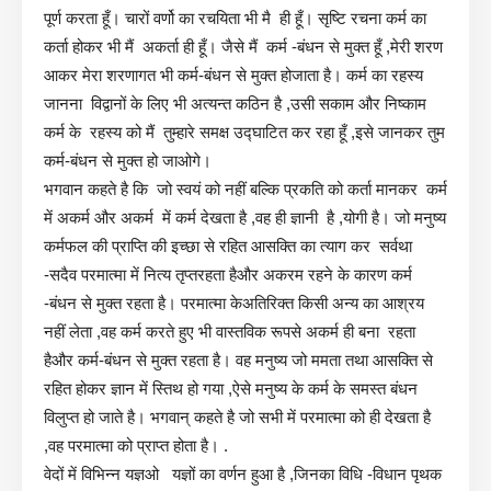
पूर्ण करता हूँ। चारों वर्णो का रचयिता भी मै ही हूँ। सृष्टि रचना कर्म का
कर्ता होकर भी मैं अकर्ता ही हूँ। जैसे मैं कर्म -बंधन से मुक्त हूँ ,मेरी शरण
आकर मेरा शरणागत भी कर्म-बंधन से मुक्त होजाता है। कर्म का रहस्य
जानना विद्वानों के लिए भी अत्यन्त कठिन है ,उसी सकाम और निष्काम
कर्म के रहस्य को मैं तुम्हारे समक्ष उद्घाटित कर रहा हूँ ,इसे जानकर तुम
कर्म-बंधन से मुक्त हो जाओगे।
भगवान कहते है कि जो स्वयं को नहीं बल्कि प्रकति को कर्ता मानकर कर्म
में अकर्म और अकर्म में कर्म देखता है ,वह ही ज्ञानी है ,योगी है। जो मनुष्य
कर्मफल की प्राप्ति की इच्छा से रहित आसक्ति का त्याग कर सर्वथा
-सदैव परमात्मा में नित्य तृप्तरहता हैऔर अकरम रहने के कारण कर्म
-बंधन से मुक्त रहता है। परमात्मा केअतिरिक्त किसी अन्य का आश्रय
नहीं लेता ,वह कर्म करते हुए भी वास्तविक रूपसे अकर्म ही बना रहता
हैऔर कर्म-बंधन से मुक्त रहता है। वह मनुष्य जो ममता तथा आसक्ति से
रहित होकर ज्ञान में स्तिथ हो गया ,ऐसे मनुष्य के कर्म के समस्त बंधन
विलुप्त हो जाते है। भगवान् कहते है जो सभी में परमात्मा को ही देखता है
,वह परमात्मा को प्राप्त होता है। .
वेदों में विभिन्न यज्ञओ यज्ञों का वर्णन हुआ है ,जिनका विधि -विधान पृथक