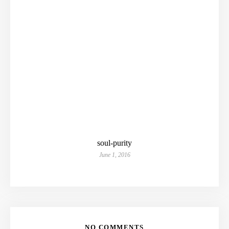
soul-purity
June 1, 2016
NO COMMENTS