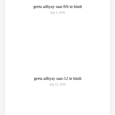
geeta adhyay saar-9/b in hindi
July 4, 2016
geeta adhyay saar-12 in hindi
July 13, 2016