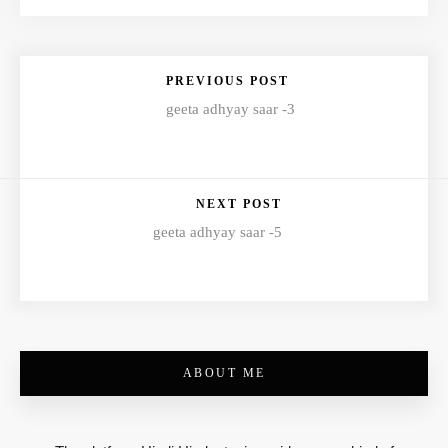
PREVIOUS POST
geeta adhyay saar -3
NEXT POST
geeta adhyay saar -5
ABOUT ME