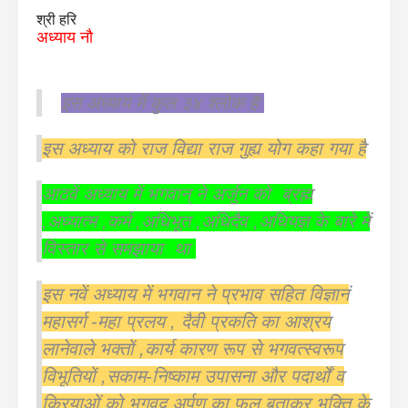
श्री हरि
अध्याय नौ
इस अध्याय में कुल ३४ श्लोक है
इस अध्याय को राज विद्या राज गुह्य योग कहा गया है
आठवें अध्याय में भगवान् ने अर्जुन को ब्रह्म
,अध्यात्म ,कर्म ,अधिभूत ,अधिदैव ,अधियज्ञ के बारे में
विस्तार से समझाया था
इस नवें अध्याय में भगवान ने प्रभाव सहित विज्ञानं
महासर्ग -महा प्रलय , दैवी प्रकति का आश्रय
लानेवाले भक्तों ,कार्य कारण रूप से भगवत्स्वरूप
विभूतियों ,सकाम-निष्काम उपासना और पदार्थों व
क्रियाओं को भगवद अर्पण का फल बताकर भक्ति के