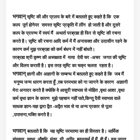
भगवान्
सृष्टि की और प्रलय के बारे में बतलाते हुए कहते है कि एक
कल्प पूर्ण होनेपर समस्त सृष्टि प्रकृति में लींन हो जाती है और दूसरे
कल्प के प्रारम्भ में स्वयं मैं अथार्त परब्रह्म ही फिर से सृष्टि की रचना
करते है। सृष्टि की रचना आदि कर्म में मैं अनासक्त और उदासीन रहने के
कारण कर्म मुझ परब्रह्म को कर्म बंधन में नहीं बांधते।
परब्रह्म श्री कृष्ण की अध्यक्षता में माया देवी चर -अचर जगत की सृष्टि
और विलय कराती है। इस तरह सृष्टि का चक्र चलता रहता है।
भगवान्
ज्ञानी और अज्ञानी के सम्बन्ध में बतलाते हुए कहते है कि जब मैं
मनुष्य जन्म धारण करता हूँ ,तब परमभाव को ना जानने के कारण अज्ञानी
मेरा अनादर करते है क्योकि वे आसुरी स्वाभाव से मोहित ,वृथा आशा ,वृथा
कर्म वृथा ज्ञान के कारण मुझे पहचान नहीं पाते,किन्तु दैवी स्वाभाव वाले
साधक ज्ञान-यज्ञ द्वारा द्वैत -अद्वैत भाव से या अन्य प्रकार से पूजा
,उपासना,भक्ति करते है।
भगवान्
बतलाते है कि यह सृष्टि परमात्मा का ही विस्तार है। धार्मिक
संस्कार ,स्वधा ,औषधि ,मंत्र ,घी ,अग्नि ,हवनकर्म में मैं ही हूँ। इस जगत