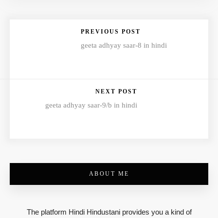
PREVIOUS POST
geeta adhyay saar-8 in hindi
NEXT POST
geeta adhyay saar-9/b in hindi
ABOUT ME
The platform Hindi Hindustani provides you a kind of