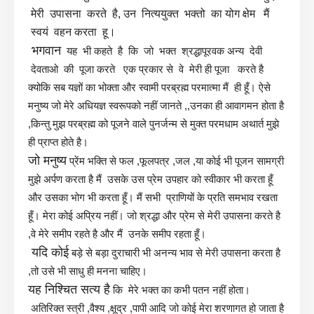
मेरी उपासना करते है, उन नित्ययुक्त भक्तो का योग क्षेम
मैं
स्वयं वहन करता हू।
भगवान
यह भी कहते है कि जो भक्त श्रद्धापूरवक अन्य देवी
देवताओ की पूजा करते एक प्रकार से वे मेरी ही पूजा करते है
क्योकि सब यज्ञों का भोक्ता और स्वामी परब्रह्म परमात्मा मैं ही हूँ। ऐसे
मनुष्य जो मेरे अधियज्ञ स्वरूपको नहीं जानते ,,उनका ही आवागमन होता है
,किन्तु मुझ परब्रह्म को पूजने वाले पुनर्जन्म से मुक्त परमधाम अथार्त मुझे
ही प्राप्त होते है।
जो मनुष्य
प्रेंम भक्ति से फल ,फूलपत्र ,जल ,या कोई भी पूजन सामग्री
मुझे अर्पण करता है मैं उसके उस प्रेम उपहार को स्वीकार भी करता हूँ
और उसका भोग भी करता हूँ। मैं सभी प्राणियों के प्रति समभाव रखता
हूँ। मेरा कोई अप्रिय नहीं। जो श्रद्धा और प्रेम से मेरी उपासना करते है
,वे मेरे समीप रहते है और मैं उनके समीप रहता हूँ।
यदि कोई
बड़े से बड़ा दुराचारी भी अनन्य भाव से मेरी उपासना करता है
,तो उसे भी साधु ही मनना चाहिए।
यह निश्चित सत्य है
कि मेरे भक्त का कभी पतन नहीं होता।
अतिरिक्त स्त्री ,वैश्य ,क्षूद्र ,पापी आदि जो कोई
मेरा शरणागत हो जाता है