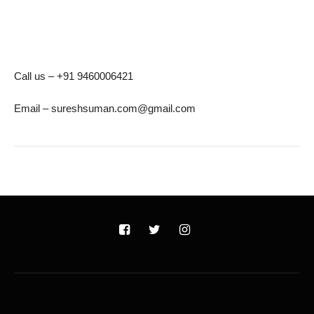
Call us – +91 9460006421
Email – sureshsuman.com@gmail.com