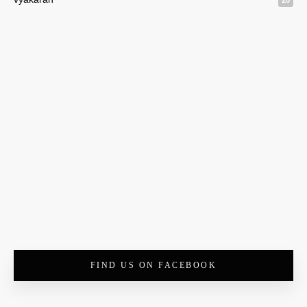
20
FIND US ON FACEBOOK