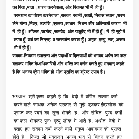
का पिता ,माता ,धारण करनेवाला, और पितामह भी मैं ही हूँ।
परमधाम का पोषण करनेवाला ,सबका स्वामी ,साक्षी, निवास स्थान ,शरण
लेने योग्य ,मित्र, उत्पत्ति ,प्रलय ,आधार ,निधन और अविनाशी कारण भी
मैं ही हूँ। ओंकार ,ऋग्वेद ,सामवेद ,और यजुर्वेद भी मैं ही हूँ। मैं ही सूर्य में
तपता हूँ ,वर्षा का निग्रह व उत्सर्जन करता हूँ। अमृत ,मृत्यु ,सत् ,असत
,भी मैं ही हूँ।
सकाम-निष्काम उपासना और पदार्थों व क्रियाओं को भगवद अर्पण का फल
बताकर भक्ति केअधिकारियों और भक्ति का वर्णन करते हुए भगवान् कहते
है कि अनन्य प्रेम भक्ति ही मोक्ष प्राप्ति का श्रेष्ठ उपाय है।
भगवान
श्री
कृष्ण कहते है कि वेदो में वर्णित सकाम कर्म
करने वाले साधक अनेक प्रकार से मुझे पूजकर इंद्रलोक को
प्राप्त कर स्वर्ग का सुख भोगते है , और संचित पुण्य कर्मो
का फल भोगकर पुनः मृत्यु लोक मे आते है , अर्थात वेदो मे
बताए हुए सकाम कर्म करने वाले मनुष्य आवागमन को प्राप्त
होते है।
किन्तु जो भक्तजन अनन्य भाव से चिंतन करते हुए