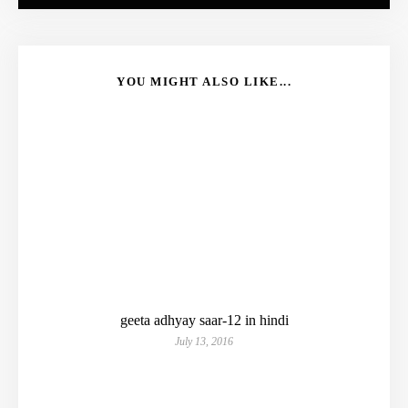
YOU MIGHT ALSO LIKE...
geeta adhyay saar-12 in hindi
July 13, 2016