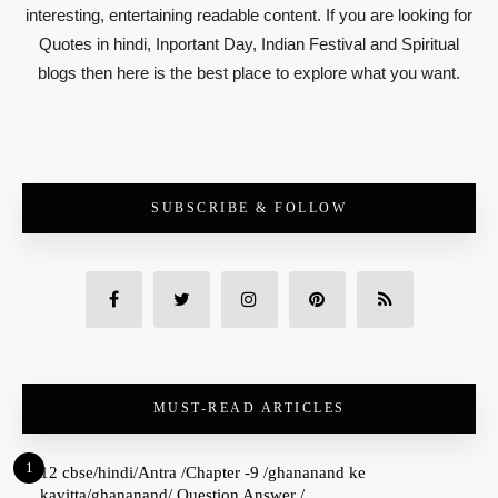
interesting, entertaining readable content. If you are looking for
Quotes in hindi, Inportant Day, Indian Festival and Spiritual
blogs then here is the best place to explore what you want.
SUBSCRIBE & FOLLOW
MUST-READ ARTICLES
1
12 cbse/hindi/Antra /Chapter -9 /ghananand ke
kavitta/ghananand/ Question Answer /