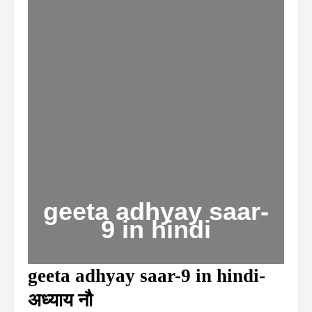
geeta adhyay saar-
9 in hindi
geeta adhyay saar-9 in hindi-
अध्याय नौ