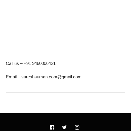
Call us – +91 9460006421
Email – sureshsuman.com@gmail.com