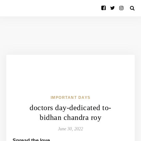
IMPORTANT DAYS
doctors day-dedicated to-
bidhan chandra roy
June 30, 2022
Spread the love