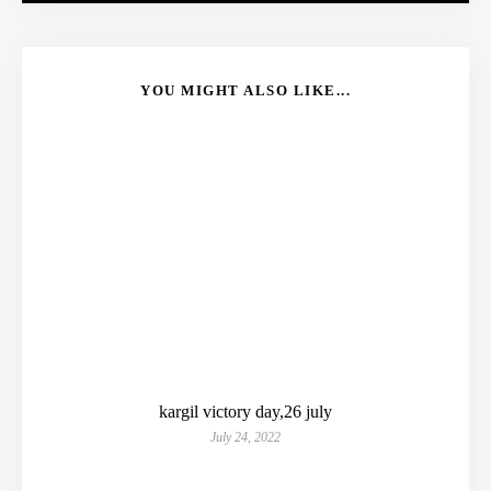
YOU MIGHT ALSO LIKE...
kargil victory day,26 july
July 24, 2022