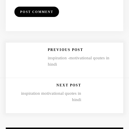
PREVIOUS POST
inspiration -motivational qoutes in
hindi
NEXT POST
inspiration motivational quotes in
hindi