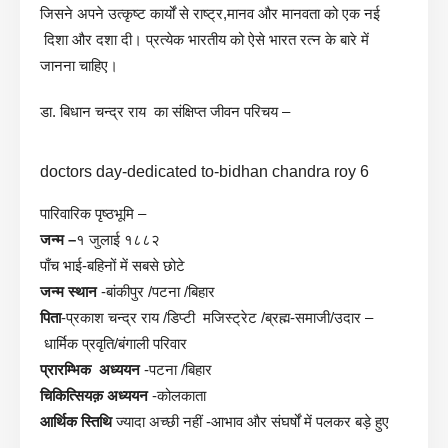
जिसने अपने उत्कृष्ट कार्यों से राष्ट्र,मानव और मानवता को एक नई
दिशा और दशा दी। प्रत्येक भारतीय को ऐसे भारत रत्न के बारे में
जानना चाहिए।
डा. बिधान चन्द्र राय का संक्षिप्त जीवन परिचय –
doctors day-dedicated to-bidhan chandra roy 6
पारिवारिक पृष्ठभूमि –
जन्म –
१ जुलाई १८८२
पाँच भाई-बहिनों में सबसे छोटे
जन्म स्थान
-बांकीपुर /पटना /बिहार
पिता
-प्रकाश चन्द्र राय /डिप्टी मजिस्ट्रेट /ब्रह्म-समाजी/उदार –
धार्मिक प्रवृति/बंगाली परिवार
प्रारम्भिक अध्ययन
-पटना /बिहार
चिकित्सियक़ अध्ययन
-कोलकाता
आर्थिक स्तिथि
ज्यादा अच्छी नहीं -आभाव और संघर्षों में पलकर बड़े हुए