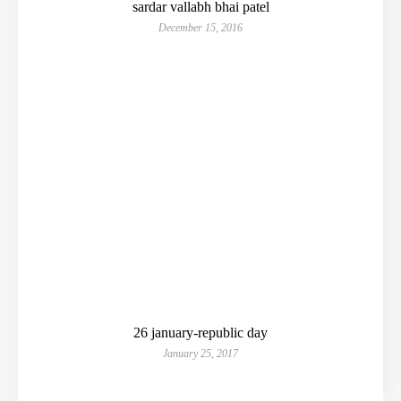
sardar vallabh bhai patel
December 15, 2016
26 january-republic day
January 25, 2017