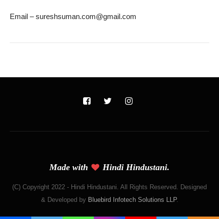
Email – sureshsuman.com@gmail.com
Made with
Hindi Hindustani.
(C) Copyright 2022 - Hindi Hindustani. All Rights Reserved. Designed
& Developed by
Bluebird Infotech Solutions LLP
.