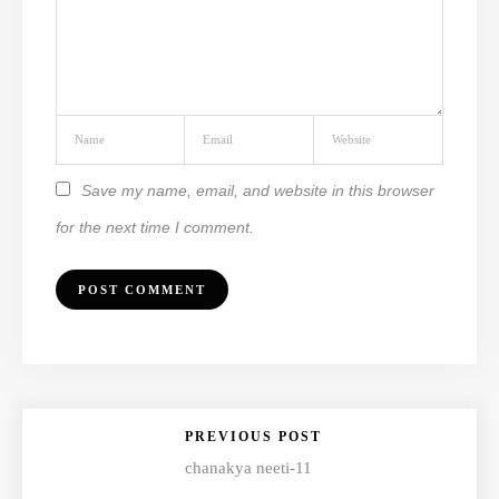
Save my name, email, and website in this browser
for the next time I comment.
PREVIOUS POST
chanakya neeti-11