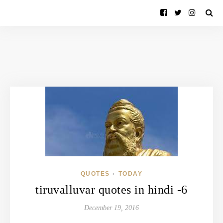
QUOTES
TODAY
•
tiruvalluvar quotes in hindi -6
December 19, 2016