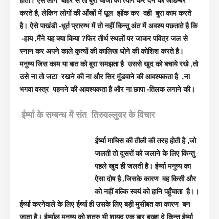
होता। ऐसे लोग बाहर से तो बुरी चीजों का त्याग कर देने का आडम्बर
करते है, लेकिन लोगों की आँखों में धूल झोंक कर वही बुरा काम करते
है। ऐसे पाखंडी -धूर्त प्रारम्भ में तो नहीं किन्तु अंत में अवश्य पछताते है कि
-हाय ,मैंने यह क्या किया ?फिर तीर्थ स्थलों पर जाकर पवित्र जल से
स्नान कर अपने काले कृत्यों की कालिख धोने की कोशिश करते है।
मनुष्य जिस काम या बात को बुरा समझता है उससे खुद को बचाये रखे ,तो
उसे ना तो जटा रखने की ना और सिर मुंडवाने की आवश्यकता है ,ना
भगवा वस्त्र पहनने की आवश्यकता है और ना छापा -तिलक लगाने की।
ईर्ष्या के सम्बन्ध में संत तिरुवल्लुवर के विचार
ईर्ष्या माचिस की तीली की तरह होती है ,जो
जलती तो दूसरों को जलाने के लिए किन्तु
पहले खुद ही जलती है। ईर्ष्या मनुष्य का
ऐसा दोष है ,जिसके कारण वह किसी और
को नहीं बल्कि स्वयं को हानि पहुँचाता है।।
ईर्ष्या करनेवाले के लिए ईर्ष्या ही उसके लिए बड़ी मुसीबत का कारण बन
जाता है। ईर्ष्यालु मनुष्य को शत्रु भी शायद एक बार बख्श दे किन्तु ईर्ष्या