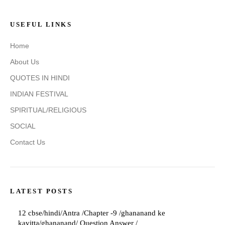
USEFUL LINKS
Home
About Us
QUOTES IN HINDI
INDIAN FESTIVAL
SPIRITUAL/RELIGIOUS
SOCIAL
Contact Us
LATEST POSTS
12 cbse/hindi/Antra /Chapter -9 /ghananand ke
kavitta/ghananand/ Question Answer /