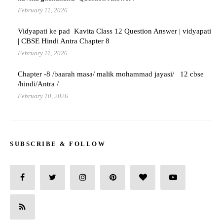
February 11, 2026
Vidyapati ke pad Kavita Class 12 Question Answer | vidyapati
| CBSE Hindi Antra Chapter 8
February 11, 2026
Chapter -8 /baarah masa/ malik mohammad jayasi/ 12 cbse
/hindi/Antra /
February 10, 2026
SUBSCRIBE & FOLLOW