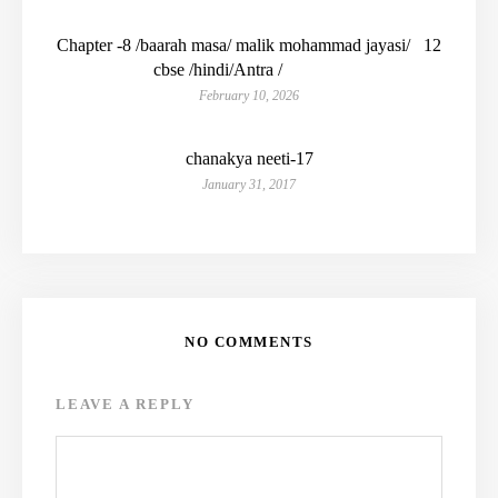
Chapter -8 /baarah masa/ malik mohammad jayasi/ 12
cbse /hindi/Antra /
February 10, 2026
chanakya neeti-17
January 31, 2017
NO COMMENTS
LEAVE A REPLY