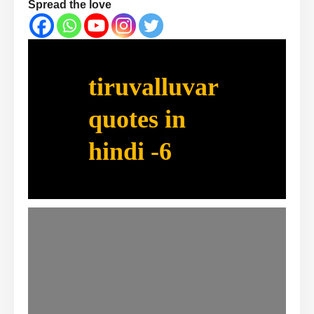
Spread the love
tiruvalluvar
quotes in
hindi -6