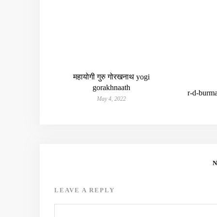
महायोगी गुरु गोरखनाथ yogi
gorakhnaath
r-d-burm
May 4, 2022
LEAVE A REPLY