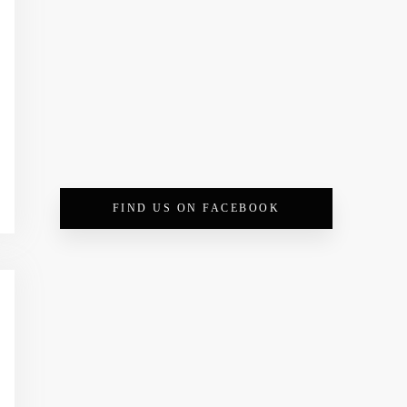
FIND US ON FACEBOOK