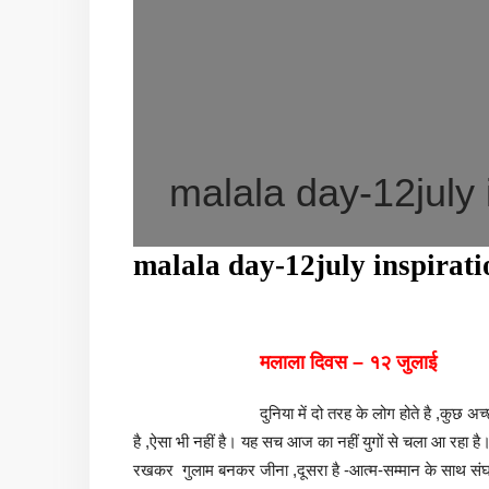
malala day-12july i
malala day-12july inspiratio
मलाला दिवस – १२ जुलाई
दुनिया में दो तरह के लोग होते है ,कुछ अच्छ
है ,ऐसा भी नहीं है। यह सच आज का नहीं युगों से चला आ रहा ह
रखकर गुलाम बनकर जीना ,दूसरा है -आत्म-सम्मान के साथ संघर्