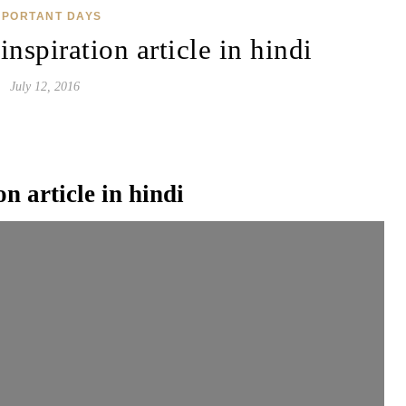
MPORTANT DAYS
nspiration article in hindi
July 12, 2016
n article in hindi