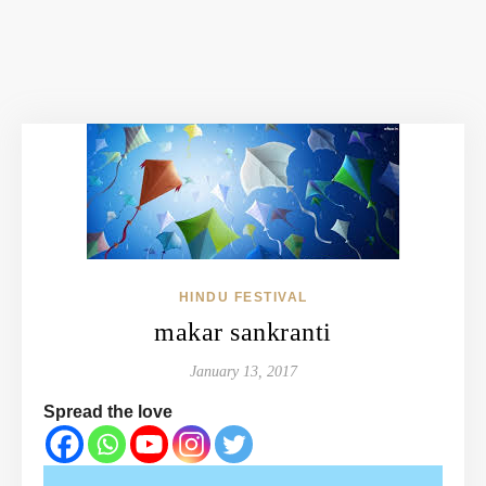
HINDU FESTIVAL
makar sankranti
January 13, 2017
Spread the love