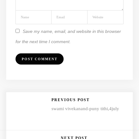
Save my name, email, and website in this browser
for the next time I comment.
PREVIOUS POST
swami vivekanand-puny tithi,4july
NEXT POST