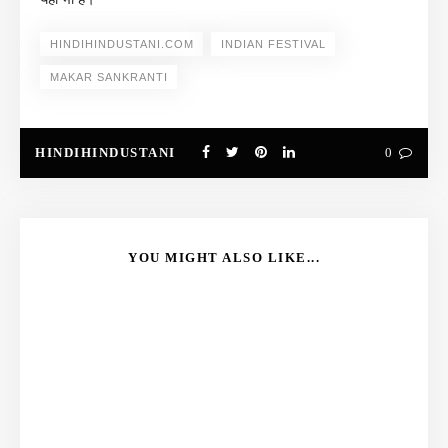
HINDIHINDUSTANI.COM
INDIAN FESTIVAL
MAKAR SANKRANTI
HINDIHINDUSTANI
0
YOU MIGHT ALSO LIKE...