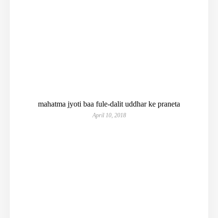
mahatma jyoti baa fule-dalit uddhar ke praneta
April 10, 2018