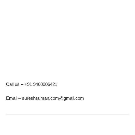
Call us – +91 9460006421
Email – sureshsuman.com@gmail.com