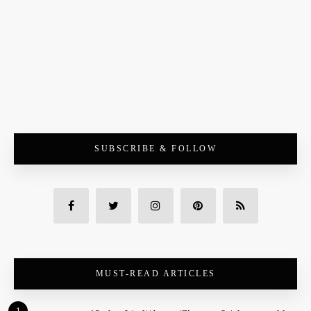
SUBSCRIBE & FOLLOW
MUST-READ ARTICLES
1