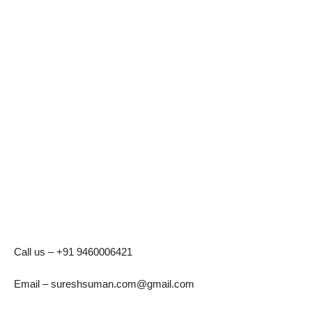
Call us – +91 9460006421
Email – sureshsuman.com@gmail.com