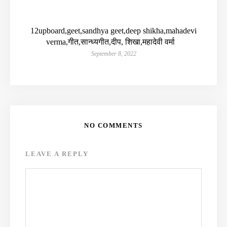
12upboard,geet,sandhya geet,deep shikha,mahadevi
verma,गीत,सान्ध्यगीत,दीप, शिखा,महादेवी वर्मा
September 8, 2022
NO COMMENTS
LEAVE A REPLY