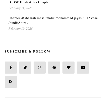
| CBSE Hindi Antra Chapter 8
February 11, 2026
Chapter -8 /baarah masa/ malik mohammad jayasi/ 12 cbse
/hindi/Antra /
February 10, 2026
SUBSCRIBE & FOLLOW