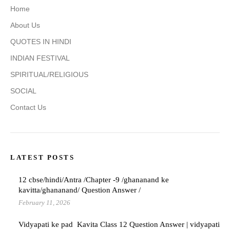
Home
About Us
QUOTES IN HINDI
INDIAN FESTIVAL
SPIRITUAL/RELIGIOUS
SOCIAL
Contact Us
LATEST POSTS
12 cbse/hindi/Antra /Chapter -9 /ghananand ke
kavitta/ghananand/ Question Answer /
February 11, 2026
Vidyapati ke pad Kavita Class 12 Question Answer | vidyapati