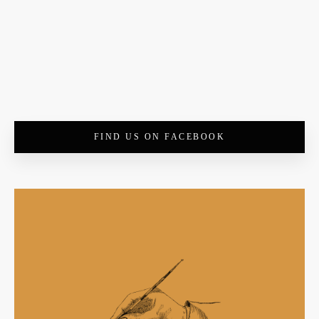
FIND US ON FACEBOOK