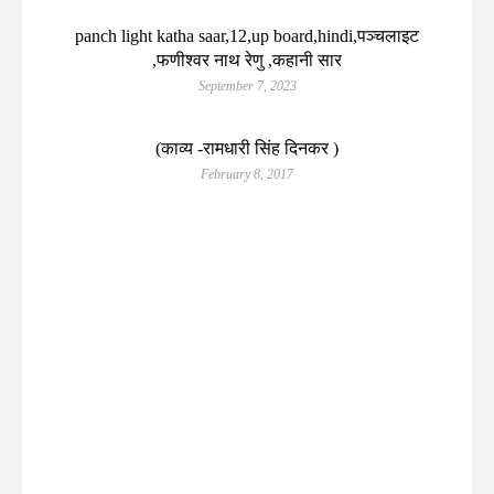
panch light katha saar,12,up board,hindi,पञ्चलाइट
,फणीश्वर नाथ रेणु ,कहानी सार
September 7, 2023
(काव्य -रामधारी सिंह दिनकर )
February 8, 2017