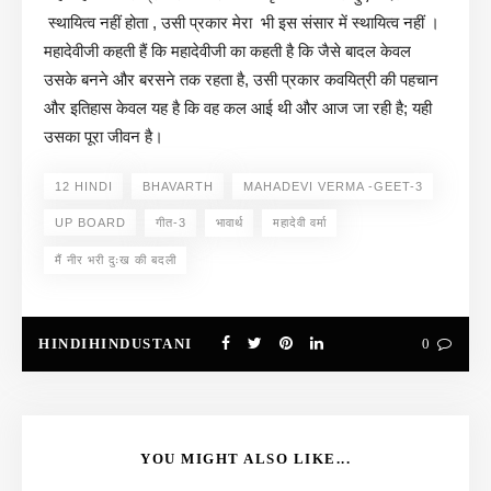
स्थायित्व नहीं होता , उसी प्रकार मेरा भी इस संसार में स्थायित्व नहीं ।
महादेवीजी कहती हैं कि महादेवीजी का कहती है कि जैसे बादल केवल
उसके बनने और बरसने तक रहता है, उसी प्रकार कवयित्री की पहचान
और इतिहास केवल यह है कि वह कल आई थी और आज जा रही है; यही
उसका पूरा जीवन है।
12 HINDI
BHAVARTH
MAHADEVI VERMA -GEET-3
UP BOARD
गीत-3
भावार्थ
महादेवी वर्मा
मैं नीर भरी दुःख की बदली
HINDIHINDUSTANI
0
YOU MIGHT ALSO LIKE...