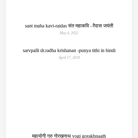
sant maha kavi-raidas संत महाकवि –रैदास जयंती
May 4, 2022
sarvpalli dr.radha krishanan -punya tithi in hindi
April 17, 2018
महायोगी गुरु गोरखनाथ yogi gorakhnaath