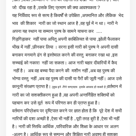
जो दीख रहा है ,उसके लिए प्रमाण की क्या आवश्यकता ?
यह निर्विवाद रूप से सत्य है किवर्षों से उपेक्षित ,अपमानित और लैकिक भेद
भाव की शिकार नारी का जो स्थान आज है ,वह पूर्व में न था। नारी ने
अपना यह स्थान या सम्मान पुरुष के सामने याचना कर ….
गिड़गिड़ाकर नहीं पाया अपितु अपनी काबिलियत से पाया ,झोली फैलाकर
भीख में नहीं ,छीनकर लिया । वरना इसी नारी को पुरुष ने अपनी दासी
बनाकर मनमाने ढंग से इस्तेमाल करने की वस्तु बनाकर रखा था ,इस
सच्चाई को नकारा नहीं जा सकता। आज नारी चहार दीवारियों में कैद
नहीं है। अब वह बच्चा पैदा करने की मशीन नहीं ,अब वह पुरुष की
भोग्या वस्तु नहीं ,अब वह पुरुष की दासी या पैरों की जूती नहीं। आज उसे
कानूनी संरक्षण प्राप्त है।
वर्तमान में
(कुछ इने -गिने सम्प्रदाय इसके अपवाद हो सकते है )
नारी का जो सशक्तीकरण हुआ है ,वह अपनी अन्तर्निहित शक्तियों को
पहचान कर उसे मूर्त रूप में परिणत कर ही प्राप्त हुआ है।
वर्तमान परिप्रेक्षय पर दृष्टिपात करने पर ज्ञात होता है कि पूरे देश में सभी
नारियों की दशा अच्छी है ,ऐसा भी नहीं है ..पूरी तरह बुरी है ,ऐसा भी नहीं
है। नारी की स्तिथि आर्थिक ,पारिवारिक और शिक्षा के आधार पर अलग
-अलग है। आर्थिक रूप से सम्पन्न और शिक्षित नारी अवश्य ही सशक्त