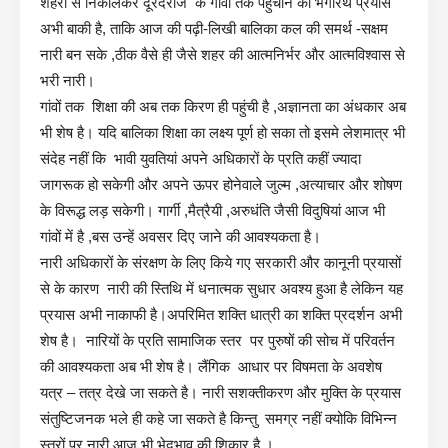
शहरों से निकालकर दूरदराज के गांवों तक पहुँचाने का भगीरथ प्रयास
अभी बाकी है, ताकि आज की पढ़ी-लिखी बालिका कल की समर्थ -सक्षम
नारी बन सके ,ठीक वैसे ही जैसे शहर की आत्मनिर्भर और आत्मविश्वास से
भरी नारी।
गांवों तक शिक्षा की अब तक किरण ही पहुंची है ,अज्ञानता का अंधकार अब
भी शेष है। यदि बालिका शिक्षा का लक्ष्य पूर्ण हो सका तो इसमे लेशमात्र भी
संदेह नहीं कि भावी युवतियां अपने अधिकारों के प्रति कहीं ज्यादा
जागरूक हो सकेगी और अपने ऊपर होनेवाले जुल्म ,अत्याचार और शोषण
के विरूद्ध लड़ सकेगी। गार्गी ,मैत्रैयी ,अरुधंति जैसी विदुषियां आज भी
गांवों में है ,बस उन्हें अवसर दिए जाने की आवश्यकता है।
नारी अधिकारों के संरक्षण के लिए किये गए सरकारी और कानूनी प्रयासों
से के कारण नारी की स्तिथि में धनात्मक सुधार अवश्य हुआ है लेकिन यह
प्रयास अभी नाकाफी है।अपरिमित शक्ति धात्री का शक्ति प्रदर्शन अभी
शेष है। नारियों के प्रति सामाजिक स्तर पर पुरुषों की सोच में परिवर्तन
की आवश्यकता अब भी शेष है। लैंगिक आधार पर विषमता के अवशेष
यत्र – तत्र देखे जा सकते है। नारी सशक्तीकरण और मुक्ति के प्रयास
संतुष्टिजनक भले ही कहे जा सकते है किन्तु समग्र नहीं क्योकि विभिन्न
स्तरों पर नारी आज भी भेदभाव की शिकार है ।