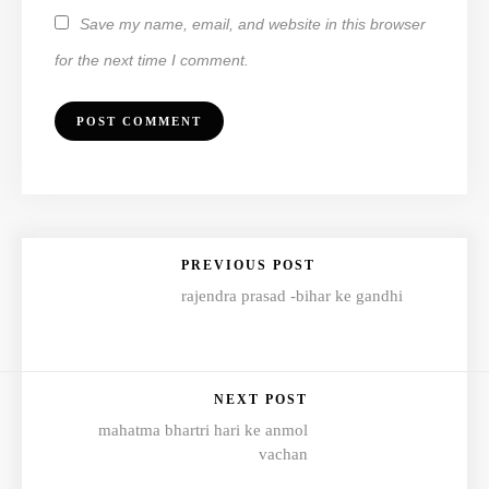
Save my name, email, and website in this browser
for the next time I comment.
PREVIOUS POST
rajendra prasad -bihar ke gandhi
NEXT POST
mahatma bhartri hari ke anmol
vachan