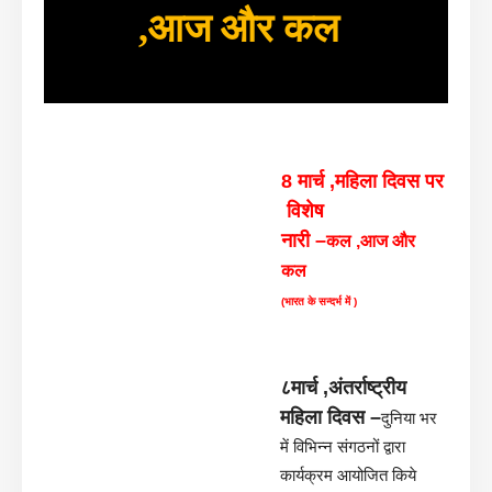
,आज और कल
8 मार्च ,महिला दिवस पर
विशेष
नारी –
कल ,आज और
कल
(भारत के सन्दर्भ में )
८मार्च ,अंतर्राष्ट्रीय
महिला दिवस –
दुनिया भर
में विभिन्न संगठनों द्वारा
कार्यक्रम आयोजित किये