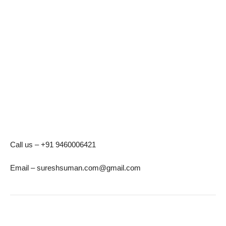
Call us – +91 9460006421
Email – sureshsuman.com@gmail.com