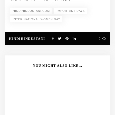
HINDIHINDUSTANI.COM
IMPORTANT DAYS
INTER NATIONAL WOMEN DAY
HINDIHINDUSTANI
0
YOU MIGHT ALSO LIKE...