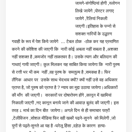
जायगे-संगोष्ठियां होगी ,स्लोगन
लिखे जायेगे ,पोस्टर लगाए
जायेगे ,रैलियां निकली
जाएगी।इतिहास के पन्नो से
सशक्त नारियों के उद्धरण
गवाही के रूप में पेश किये जायेगे … टेबल ठोक -ठोक कर यह प्रमाणित
करने की कोशिश की जाएगी कि नारी कोई अबला नहीं सबला है ,अशक्त
नहीं सशक्त है ,कमजोर नहीं ताकतवर है। उसके त्याग और बलिदान की
गाथाएं गायी जाएगी। कुल मिलकर यह साबित किया जायेगा कि नारी पुरुष
से रत्ती भर भी कम नहीं ,वह पुरुष के समतुल्य है ,समकक्ष है। फिर
लैंगिक आधार पर उसके साथ भेदभाव क्यों? क्यों नहीं उसे वह अधिकार
प्राप्त है, जो पुरुष को प्राप्त है ? न्याय का मुद्दा उठाया जायेगा।अधिकारों
की माँग की जाएगी। सरकारों पर दोषारोपण होंगे ,कानून में खामियां
निकाली जाएगी ,नए कानून बनाये जाने की आवाज़ बुलंद की जाएगी। इस
तरह ८ मार्च का दिन बीत जायेगा। अगले दिन से ही समाचार पत्रों
,टेलीविजन ,सोशल मीडिया फिर वही खबरें पढने-सुनने को मिलेगी ,जो
युगों से पढ़ते-सुनते आ यह है -घरेलू हिंसा ,दहेज़ के कारण हत्या-