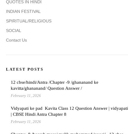
QUOTES IN HINDI
INDIAN FESTIVAL
SPIRITUAL/RELIGIOUS
SOCIAL
Contact Us
LATEST POSTS
12 cbse/hindi/Antra /Chapter -9 /ghananand ke
kavitta/ghananand/ Question Answer /
February 11, 2026
Vidyapati ke pad Kavita Class 12 Question Answer | vidyapati
| CBSE Hindi Antra Chapter 8
February 11, 2026