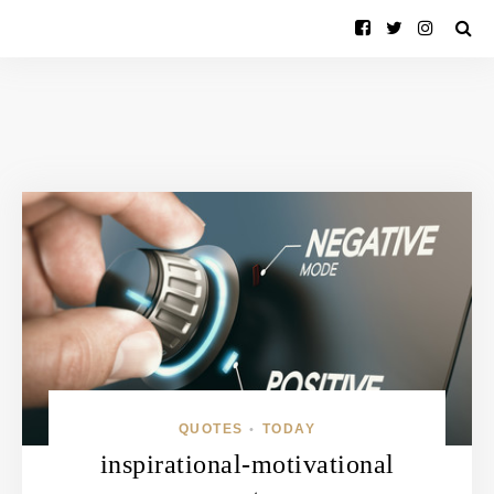
QUOTES
TODAY
•
inspirational-motivational