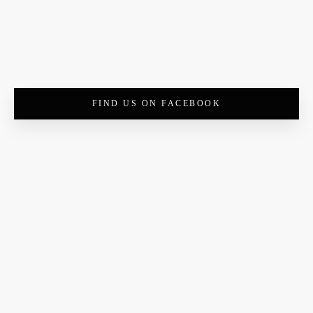
FIND US ON FACEBOOK