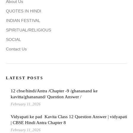
About Us
QUOTES IN HINDI
INDIAN FESTIVAL
SPIRITUAL/RELIGIOUS
SOCIAL
Contact Us
LATEST POSTS
12 cbse/hindi/Antra /Chapter -9 /ghananand ke
kavitta/ghananand/ Question Answer /
February 11, 2026
Vidyapati ke pad Kavita Class 12 Question Answer | vidyapati
| CBSE Hindi Antra Chapter 8
February 11, 2026