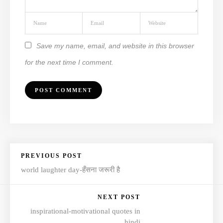
Save my name, email, and website in this browser
for the next time I comment.
PREVIOUS POST
world laughter day-हँसना जरूरी है
NEXT POST
inspirational-motivational quotes in
hindi