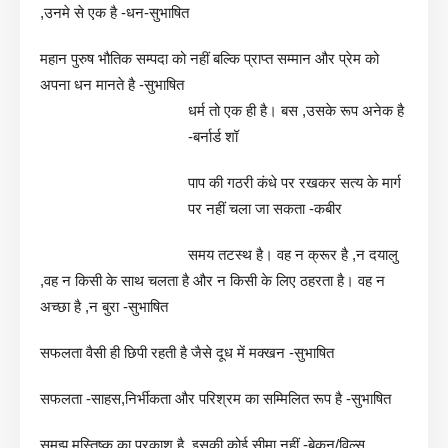
,उनमे से एक है -धन-सुभाषित
महान पुरुष भौतिक सम्पदा को नहीं बल्कि प्राप्त सम्मान और प्रेम को
अपना धन मानते है -सुभाषित
धर्म तो एक ही है। बस ,उसके रूप अनेक है
-बर्नार्ड शॉ
पाप की गठरी कंधे पर रखकर सत्य के मार्ग
पर नहीं चला जा सकता -कबीर
समय तटस्थ है। वह न क्रूर है ,न दयालु
,वह न किसी के साथ चलता है और न किसी के लिए ठहरता है। वह न
अच्छा है ,न बुरा -सुभाषित
सफलता वैसी ही छिपी रहती है जैसे दूध में मक्खन -सुभाषित
सफलता -साहस,निर्भीकता और परिश्रम का सम्मिलित रूप है -सुभाषित
समझ मस्तिष्क का प्रकाश है ,इसकी कोई सीमा नहीं -बेकन/विल्स