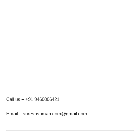
Call us – +91 9460006421
Email – sureshsuman.com@gmail.com