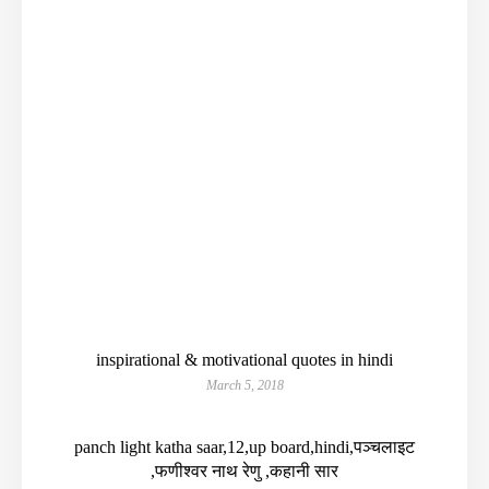
inspirational & motivational quotes in hindi
March 5, 2018
panch light katha saar,12,up board,hindi,पञ्चलाइट
,फणीश्वर नाथ रेणु ,कहानी सार