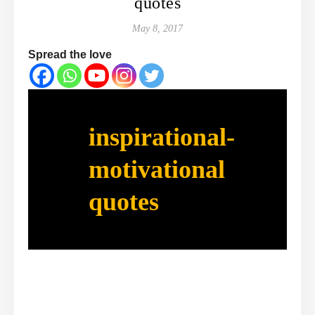
quotes
May 8, 2017
Spread the love
inspirational-
motivational
quotes