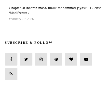
Chapter -8 /baarah masa/ malik mohammad jayasi/ 12 cbse
/hindi/Antra /
February 10, 2026
SUBSCRIBE & FOLLOW