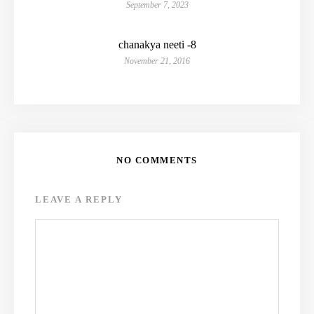
September 7, 2023
chanakya neeti -8
November 21, 2016
NO COMMENTS
LEAVE A REPLY