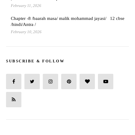
February 11, 2026
Chapter -8 /baarah masa/ malik mohammad jayasi/ 12 cbse
/hindi/Antra /
February 10, 2026
SUBSCRIBE & FOLLOW