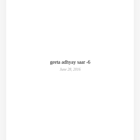
geeta adhyay saar -6
June 28, 2016