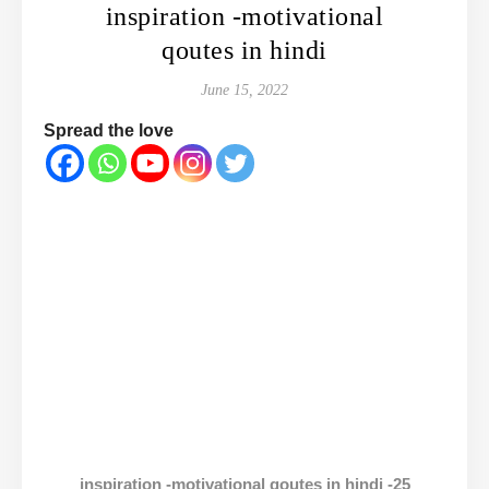
inspiration -motivational
qoutes in hindi
June 15, 2022
Spread the love
inspiration -motivational qoutes in hindi -25