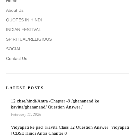
Home
About Us
QUOTES IN HINDI
INDIAN FESTIVAL
SPIRITUAL/RELIGIOUS
SOCIAL
Contact Us
LATEST POSTS
12 cbse/hindi/Antra /Chapter -9 /ghananand ke
kavitta/ghananand/ Question Answer /
February 11, 2026
Vidyapati ke pad Kavita Class 12 Question Answer | vidyapati
| CBSE Hindi Antra Chapter 8