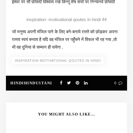
ईश्वर पर सौ फ़ीसदी विश्वास रखें किन्तु शेष सभी पर निन्यानवें फ़ीसदी
inspiration -motivational qoutes in hindi 44
जो मनुष्य अपनी मंजिल पाने के लिए बने-बनाये रास्ते को छोड़कर अपना
रास्ता स्वयं बनाता है यदि वह मंजिल पर पहुँचने में विफल भी रह गया ,तो
भी वह दुनिया से सम्मान ही पायेगा .
INSPIRATION-MOTIVATIONAL QOUTES IN HINDI
HINDIHINDUSTANI
0
YOU MIGHT ALSO LIKE...