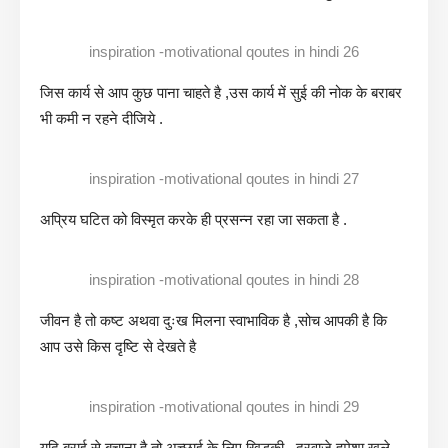
inspiration -motivational qoutes in hindi 26
जिस कार्य से आप कुछ पाना चाहते है ,उस कार्य में सुई की नोक के बराबर
भी कमी न रहने दीजिये .
inspiration -motivational qoutes in hindi 27
अप्रिय घटित को विस्मृत करके ही प्रसन्न रहा जा सकता है .
inspiration -motivational qoutes in hindi 28
जीवन है तो कष्ट अथवा दुःख मिलना स्वाभाविक है ,सोच आपकी है कि
आप उसे किस दृष्टि से देखते है
inspiration -motivational qoutes in hindi 29
यदि बुराई से बचाना है तो अच्छाई के लिए खिड़की –दरवाजे हमेशा खुले