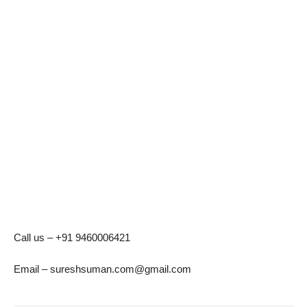
Call us – +91 9460006421
Email – sureshsuman.com@gmail.com