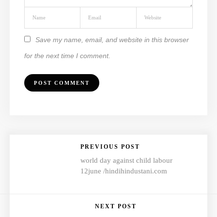
Save my name, email, and website in this browser
for the next time I comment.
PREVIOUS POST
world day against child labour
12june /hindihindustani.com
NEXT POST