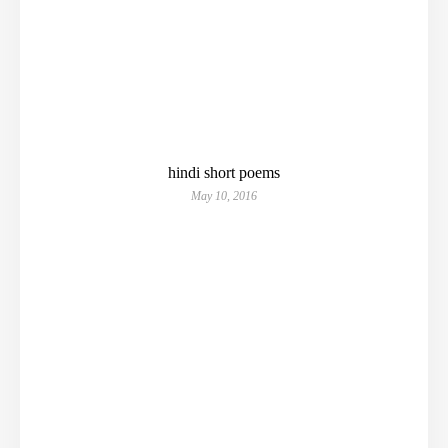
hindi short poems
May 10, 2016