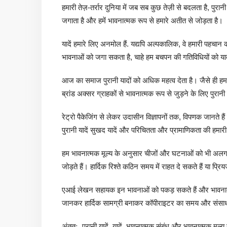
हमारी तेज़-तर्रार दुनिया में जब सब कुछ तेज़ी से बदलता है, पुरा
जगाता है और हमें भावनात्मक रूप से हमारे अतीत से जोड़ता है।
यादें हमारे लिए अनमोल हैं. यद्यपि अल्पकालिक, वे हमारी पहचान
भावनाओं को जगा सकता है, चाहे हम बचपन की गतिविधियों को याद कर र
आज का समाज पुरानी यादों को अधिक महत्व देता है। जैसे ही हम वर
ब्रांड अक्सर ग्राहकों से भावनात्मक रूप से जुड़ने के लिए पुरानी 
रेट्रो पैकेजिंग से लेकर उदासीन विज्ञापनों तक, विपणक जानते ह
पुरानी यादें सुखद यादें और परिचितता और प्रामाणिकता की हम
हम भावनात्मक मूल्य के अनुसार चीजों और घटनाओं को भी अलग-अल
जोड़ते हैं। हार्दिक रिश्ते कठिन समय में राहत दे सकते हैं या प्र
एआई लेखन सहायक इन भावनाओं को पकड़ सकते हैं और भावनात्
जानकर हार्दिक सामग्री बनाकर कॉपीराइटर का समय और संसाध
अंततः, पुरानी यादें, यादें, भावनात्मक संबंध और भावनात्मक मूल्य