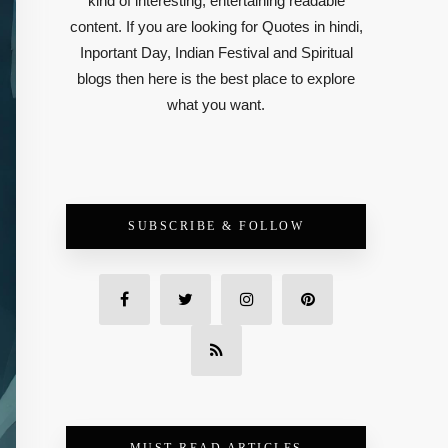
kind of interesting, entertaining readable
content. If you are looking for Quotes in hindi,
Inportant Day, Indian Festival and Spiritual
blogs then here is the best place to explore
what you want.
SUBSCRIBE & FOLLOW