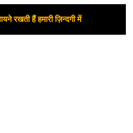
ायने रखती हैं हमारी ज़िन्दगी में