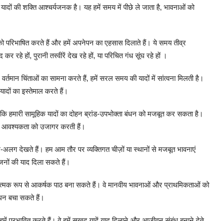
नी यादों की शक्ति आश्चर्यजनक है। यह हमें समय में पीछे ले जाता है, भावनाओं को
 को परिभाषित करते हैं और हमें अपनेपन का एहसास दिलाते हैं। ये समय तीव्र
हे हों, पुरानी तस्वीरें देख रहे हों, या परिचित गंध सूंघ रहे हों ।
्तमान चिंताओं का सामना करते हैं, हमें सरल समय की यादों में सांत्वना मिलती है।
यादों का इस्तेमाल करते हैं।
ैं कि हमारी सामूहिक यादों का दोहन ब्रांड-उपभोक्ता बंधन को मजबूत कर सकता है।
ारी आवश्यकता को उजागर करती हैं।
ग देखते हैं। हम आम तौर पर व्यक्तिगत चीज़ों या स्थानों से मजबूत भावनाएं
ियजनों की याद दिला सकते हैं।
मक रूप से आकर्षक पाठ बना सकते हैं। वे मानवीय भावनाओं और प्राथमिकताओं को
न बचा सकते हैं।
 हमें प्रभावित करते हैं। वे हमें सुखद यादें याद दिलाने और आजीवन संबंध बनाने देते