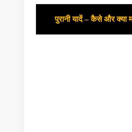
पुरानी यादें – कैसे और क्या म