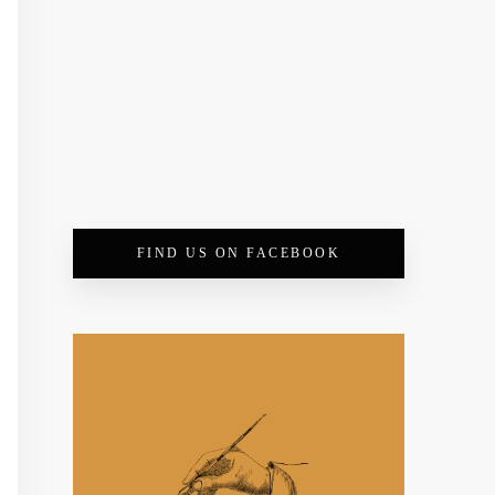
FIND US ON FACEBOOK