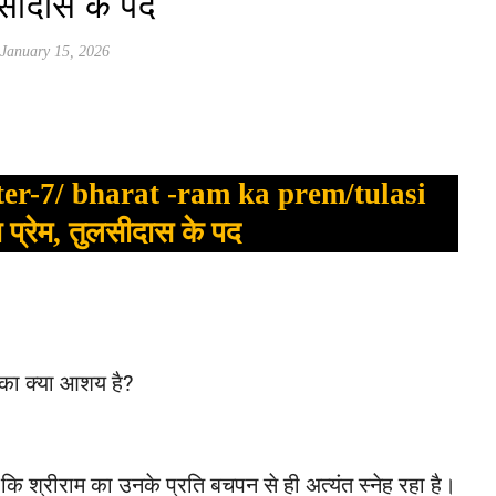
सीदास के पद
January 15, 2026
er-7/ bharat -ram ka prem/tulasi
प्रेम, तुलसीदास के पद
 का क्या आशय है?
 कि श्रीराम का उनके प्रति बचपन से ही अत्यंत स्नेह रहा है।