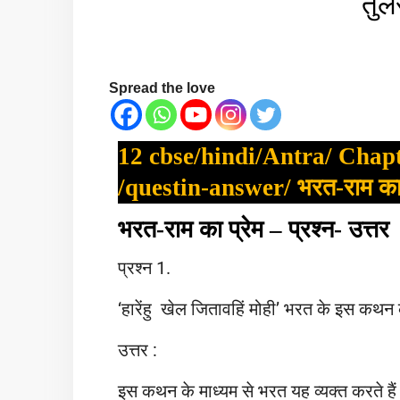
तुल
Spread the love
12 cbse/hindi/Antra/ Chapt
/questin-answer/ भरत-राम का 
भरत-राम का प्रेम – प्रश्न- उत्तर
प्रश्न 1.
‘हारेंहु खेल जितावहिं मोही’ भरत के इस कथन
उत्तर :
इस कथन के माध्यम से भरत यह व्यक्त करते हैं