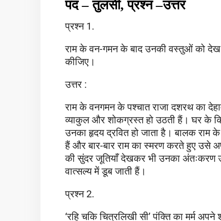
पद
–
तुलसी,
प्रश्न
–
उत्तर
प्रश्न 1.
राम के वन-गमन के बाद उनकी वस्तुओं को देख कर
कीजिए।
उत्तर :
राम के वनगमन के पश्चात राजा दशरथ का देहाव
व्याकुल और शोकग्रस्त हो उठती हैं। घर के किस
उनका हृदय द्रवित हो जाता है। बालक राम के
हैं और बार-बार राम का स्मरण करते हुए उसे अपन
की सुंदर जूतियाँ देखकर भी उनका अंतःकरण उमड
वात्सल्य में डूब जाती हैं।
प्रश्न 2.
‘रहि चकि चित्रलिखी सी’ पंक्ति का मर्म अपने शब