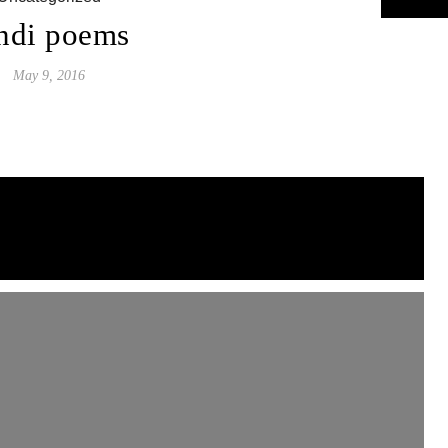
ndi poems
May 9, 2016