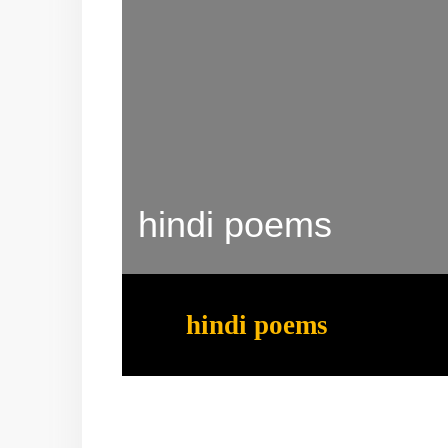
hindi poems
hindi poems