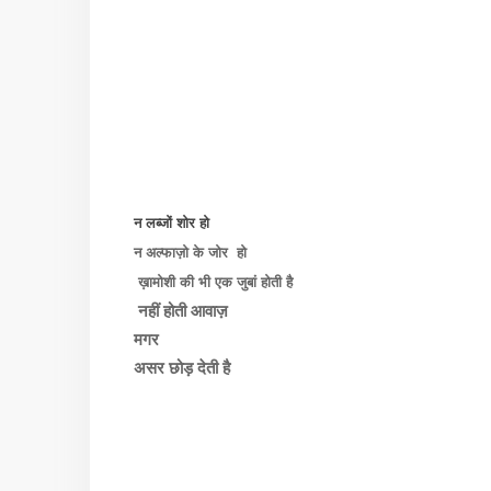
न लब्जों शोर हो
न अल्फाज़ो के जोर हो
ख़ामोशी की भी एक जुबां होती है
नहीं होती
आवाज़
मगर
असर छोड़ देती है