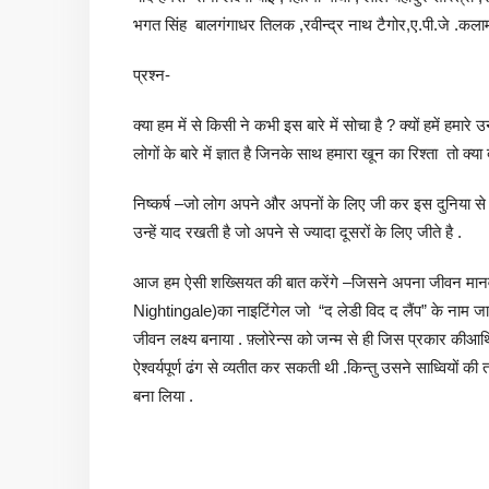
भगत सिंह बालगंगाधर तिलक ,रवीन्द्र नाथ टैगोर,ए.पी.जे .कलाम के बा
प्रश्न-
क्या हम में से किसी ने कभी इस बारे में सोचा है ? क्यों हमें हमारे 
लोगों के बारे में ज्ञात है जिनके साथ हमारा खून का रिश्ता तो क्य
निष्कर्ष –जो लोग अपने और अपनों के लिए जी कर इस दुनिया से चले
उन्हें याद रखती है जो अपने से ज्यादा दूसरों के लिए जीते है .
आज हम ऐसी शख्सियत की बात करेंगे –जिसने अपना जीवन मानव से
Nightingale)का नाइटिंगेल जो “द लेडी विद द लैंप” के नाम जान
जीवन लक्ष्य बनाया . फ़्लोरेन्स को जन्म से ही जिस प्रकार कीआर्थ
ऐश्वर्यपूर्ण ढंग से व्यतीत कर सकती थी .किन्तु उसने साध्वियों 
बना लिया .