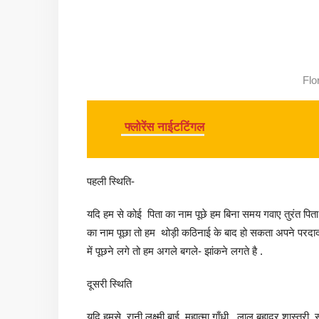
Flo
फ्लोरेंस नाईटटिंगल
पहली स्थिति-
यदि हम से कोई पिता का नाम पूछे हम बिना समय गवाए तुरंत पिता
का नाम पूछा तो हम थोड़ी कठिनाई के बाद हो सकता अपने परदादा
में पूछने लगे तो हम अगले बगले- झांकने लगते है .
दूसरी स्थिति
यदि हमसे रानी लक्ष्मी बाई ,महात्मा गाँधी , लाल बहादुर शास्त