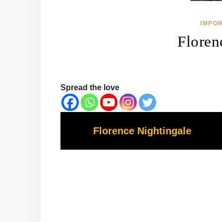
IMPO
Floren
Spread the love
Florence Nightingale