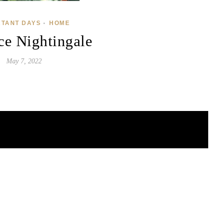
RTANT DAYS
HOME
•
ce Nightingale
May 7, 2022