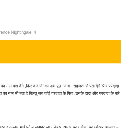
rence Nightingale 4
 का नाम बता देंगे ,फिर दादाजी का नाम पूछा जाय सहजता से पता देंगे फिर परदादा
 का नाम भी बता दे किन्तु जब कोई परदादा के पिता ,उनके दादा और परदादा के बारे
्री ,सरदार वल्लभ भाई पटेल,जवाहर लाल नेहरु ,सुभाष चंद्र बोस चंद्रशेखर आज़ाद –