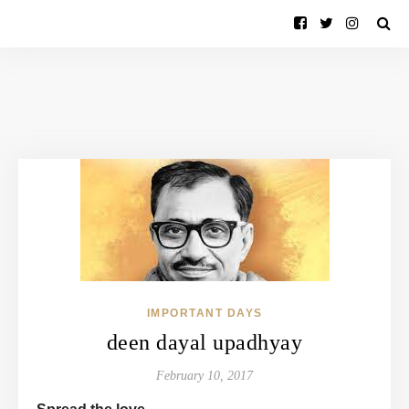
IMPORTANT DAYS
deen dayal upadhyay
February 10, 2017