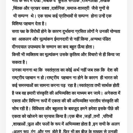
नेता के रूप में देखा ,जबकि वे
कुशल संगठक ,राजनीतिज्ञ ,लेखक
,चिंतक और प्रखर वक्ता ,दार्शनिक ,समाज-शास्त्री जैसे गुणों से
भी सम्पन्न थे।
एक साथ कई प्रतिभावों से सम्पन्न होना उन्हें एक
विशिष्ठ पहचान देता है।
सत्ता पक्ष के विरोधी होने के कारण दुर्भावना ग्रसित लोगों ने उनकी योग्यता
का आकलन और मूल्यांकन ईमानदारी से नहीं किया ,अन्यथा पंडित
दीनदयाल उपाध्याय के सम्मान का कद बहुत ऊँचा होता।
किसी भी व्यक्तित्व का मूल्यांकन उसके कृतित्व और विचारो से ही किया जा
सकता है।
उनका मानना था कि स्वतंत्रता का कोई अर्थ नहीं जब तक कि देश की
राष्ट्रीय पहचान न हो।राष्ट्रीय पहचान ना होने के कारण ही भारत को
कई समस्याओं का सामना करना पड़ रहा है।स्वतंत्रता तभी सार्थक होती
है जब वह हमारी संस्कृति की अभिव्यक्ति का माध्यम बन जाये। अनेकता में
एकता और विभिन्न रूपों में एकता की की अभिव्यक्ति भारतीय संस्कृति की
सोच रही है। विविधता और बहुलता के बावज़ूद हमने हमेशा इसके पीछे की
एकता को खोजने का प्रयास किया है।एक बीज ,जड़ों ,तनों ,पत्तियों
,शाखाओं ,फूल और फलों के रूप में अभिव्यक्त होता है ,इन सभी के अलग
-अलग रूप ,रंग ,और गुण होते है ,फिर भी हम बीज के माध्यम से उनकी