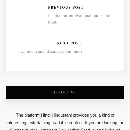
PREVIOUS POST
inspiration-motivational quotes in
hindi
NEXT POST
swami dayanand saraswati in hindi
ABOUT ME
The platform Hindi Hindustani provides you a kind of
interesting, entertaining readable content. If you are looking for