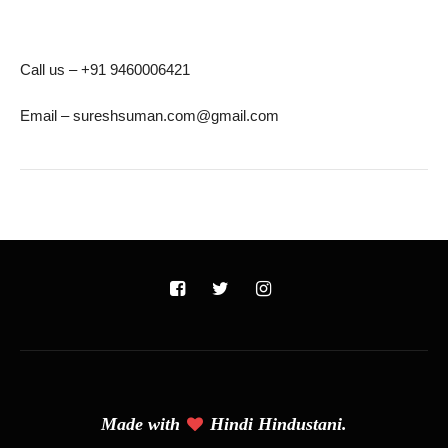
Call us – +91 9460006421
Email – sureshsuman.com@gmail.com
Made with
Hindi Hindustani.