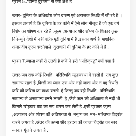
प्रश्न 5..“दानव दुरात्मा” से क्या अर्थ है
उत्तर- दुनिया के अधिकांश लोग दारुण एवं अराजक स्थिति में जी रहे है ।
इसका तात्पर्य है कि दुनिया के हर कोने में ऐसे लोग मौजूद है जो एक वर्ग
विशेष का शोषण कर रहे है .जुल्म ,अत्याचर और शोषण के शिकार कुछ
गिने-चुने देशो में नहीं बल्कि पूरी दुनिया में है .इसका अर्थ है पाशविक
अमानवीय कृत्य करनेवाले दुराचारी भी दुनिया के हर कोने में है .
प्रश्न 7.ज्वाला कहाँ से उठती है कवि ने इसे “अतिक्रद्ध” क्यों कहा है
उत्तर-जब तक कोई स्थिति –परिस्थिति न्यूनावस्था में रहती है ,सब कुछ
सामान्य रहता है ,किसी का ध्यान उस ओर नहीं जाता और न वह स्थिति
कवि की कविता का कथ्य बनती है किन्तु जब वही स्थिति –परिस्थिति
सामान्य से असामान्य बनने लगती है ,जैसे जल की अधिकता से नदी भी
किनारे छोड़कर बाढ़ का रूप धारण कर लेती है .इसी प्रकार जुल्म
,अत्याचार और शोषण की अतिशयता से मनुष्य का मन- मस्तिष्क विद्रोह
करने लगता है .अंतर की ऊष्मा और ह्रदय की ज्वाला विद्रोह का स्वर
बनकर गूंजने लगता है .