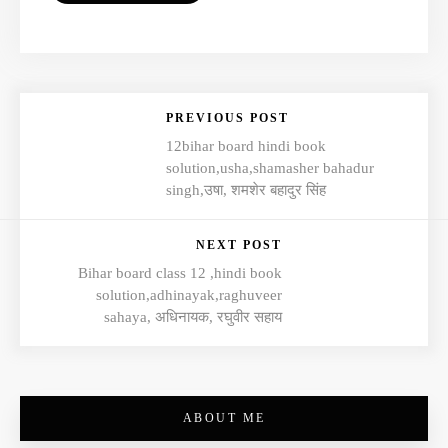
PREVIOUS POST
12bihar board hindi book
solution,usha,shamasher bahadur
singh,उषा, शमशेर बहादुर सिंह
NEXT POST
Bihar board class 12 ,hindi book
solution,adhinayak,raghuveer
sahaya, अधिनायक, रघुवीर सहाय
ABOUT ME