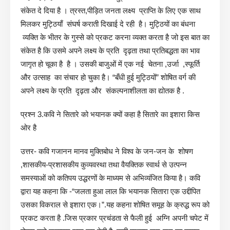
संकेत दे दिया है । त्रस्त,पीड़ित जनता लक्ष्य प्राप्ति के लिए एक साथ
मिलकर मुट्ठियाँ संघर्ष कराती दिखाई दे रही है। मुट्ठियों का बंधना
व्यक्ति के भीतर के गुस्से को प्रकट करना व्यक्त करता है जो इस बात का
संकेत है कि उसमे अपने लक्ष्य के प्रति दृढ़ता तथा प्रतिबद्धता का भाव
जागृत हो चूका है है । उसकी बाजुओं में एक नई चेतना ,उर्जा ,स्फूर्ति
और उत्साह का संचार हो चुका है। “बँधी हुई मुट्ठियों” शोषित वर्ग की
अपने लक्ष्य के प्रति दृढ़ता और संकल्पनाशीलता का द्योतक है .
प्रश्न 3.कवि ने सितारे को भयानक क्यों कहा है सितारे का इशारा किस
ओर है
उत्तर- कवि गजानन मानव मुक्तिबोध ने विश्व के जन-जन के शोषण
,शासकीय-प्रशासकीय कुव्यवस्था तथा वैयक्तिक स्वार्थ से उत्पन्न
समस्याओं को कतिपय उद्धरणों के माध्यम से अभिव्यंजित किया है। कवि
द्वारा यह कहना कि -“जलता हुआ लाल कि भयानक सितारा एक उद्दीपित
उसका विकराल से इशारा एक।”.यह कहना शोषित समूह के क्रुद्ध रूप को
प्रकट करता है .जिस प्रकार प्रचंडता से फैली हुई अग्नि अपनी चपेट में