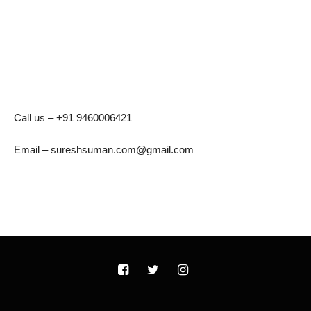
Call us – +91 9460006421
Email – sureshsuman.com@gmail.com