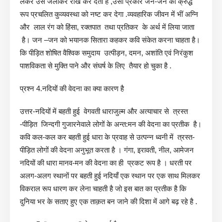
लेकर उसे जलाकर राख कर देती है ,उसी प्रकार जन-जन का क्रुद्ध
रूप प्रचलित कुव्यवस्था को नष्ट कर देगा .व्यवहारिक जीवन में भीं अग्नि
और लाल रंग को हिंसा, रक्तपात तथा प्रतिकर के अर्थ में लिया जाता
है। जन –जन को भयानक सितारा कहकर कवि संकेत करना चाहता है।
कि पीड़ित शोषित वैश्विक समुदाय उत्पीड़न, दमन, अशांति एवं निरंकुश
पाशविकता से मुक्ति पाने और संघर्ष के लिए तैयार हो चुका है .
प्रश्न 4.नदियों की वेदना का क्या कारण है
उत्तर-नदियों में बहती हुई वेगवती धाराजुल्म और अत्याचार से त्रस्त
-पीड़ित जिन्दगी गुजारनेवाले लोगों के अन्त:मन की वेदना का प्रतीक है।
कवि कल-कल कर बहती हुई धारा के प्रवाह से उत्पन्न ध्वनी में त्रस्त-
पीड़ित लोगों की वेदना अनुभूत करता है । गंगा, इरावती, नील, आमेजन
नदियों की धारा मानव-मन की वेदना का ही प्रकट रूप है । धरती पर
अलग-अलग स्थानों पर बहती हुई नदियाँ एक स्थान पर एक साथ मिलकर
विकराल रूप धारण कर लेना चाहती है जो इस बात का प्रतीक है कि
दुनिया भर के सताए हुए एक ताक़त बन जाने की दिशा में आगे बढ़ रहे है .