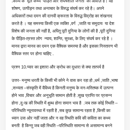
.काव्य के मूल कथ्य पीड़ित और संघर्षशील जनता की आवाज़ है। वह
शोषण, उत्पीड़न तथा अनाचार के विरुद्ध संघर्ष कर रहे है। अपने
अधिकारों तथा दमन की दानवी क्रूरता के विरुद्ध विद्रोह का शंखनाद
करते है । यह समस्या किसी एक व्यक्ति ,वर्ग ,जाति या समुदाय या देश
विशेष की जनता की नहीं है, अपितु पूरी दुनिया के लोगों की है ,पूरी दुनिया
के पीड़ित-त्रस्त लोग न्याय, शान्ति, सुरक्षा, के लिए संघर्ष कर रहे है ।
मानव द्वारा मानव का दमन एक वैश्विक समस्या है और इसका निस्तारण भी
वैश्विक स्तर पर होना चाहिए .
प्रश्न 10.प्यार का इशारा और क्रोध का दुधारा से क्या तात्पर्य है
उत्तर- मनुष्य धरती के किसी भी कोने ने वास कर रहा हो ,धर्म ,जाति ,भाषा
,सभ्यता –संस्कृति में वैविध्य है किनती मनुष्य के मन-मस्तिष्क में उत्पन्न
होने भाव ,विचार और अनुभूति सामान होती है .सुख प्राप्ति पर प्रसन्न
होना ,दुःख की स्थिति में क्षुब्ध होना समान भाव है .जब तक कोई स्थिति –
परिस्थिति न्यूनावस्था में रहती है ,सब कुछ सामान्य रहता है ,किसी का
ध्यान उस ओर नहीं जाता और न वह स्थिति कवि की कविता का कथ्य
बनती है किन्तु जब वही स्थिति –परिस्थिति सामान्य से असामान्य बनने