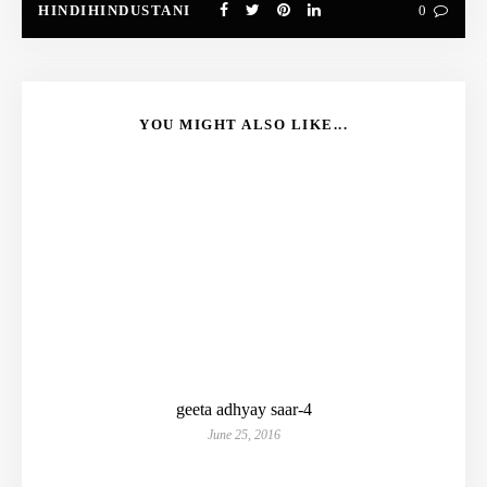
HINDIHINDUSTANI
0
YOU MIGHT ALSO LIKE...
geeta adhyay saar-4
June 25, 2016