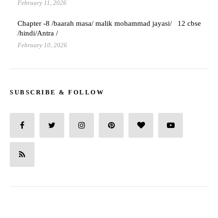
February 11, 2026
Chapter -8 /baarah masa/ malik mohammad jayasi/ 12 cbse
/hindi/Antra /
February 10, 2026
SUBSCRIBE & FOLLOW