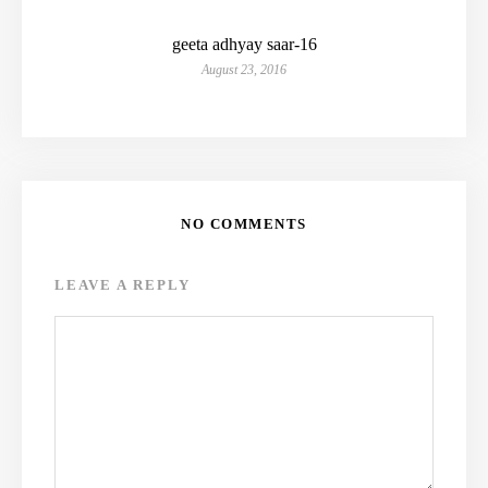
geeta adhyay saar-16
August 23, 2016
NO COMMENTS
LEAVE A REPLY