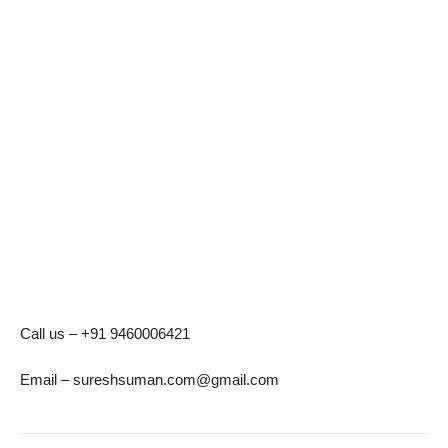
Call us – +91 9460006421
Email – sureshsuman.com@gmail.com