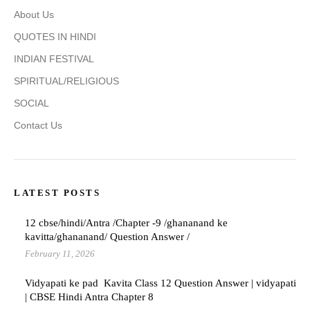
About Us
QUOTES IN HINDI
INDIAN FESTIVAL
SPIRITUAL/RELIGIOUS
SOCIAL
Contact Us
LATEST POSTS
12 cbse/hindi/Antra /Chapter -9 /ghananand ke
kavitta/ghananand/ Question Answer /
February 11, 2026
Vidyapati ke pad Kavita Class 12 Question Answer | vidyapati
| CBSE Hindi Antra Chapter 8