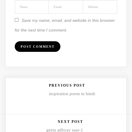
Save my name, email, and website in this browser
for the next time I comment.
PREVIOUS POST
inspiration poem in hindi
NEXT POST
geeta adhyay saar-1