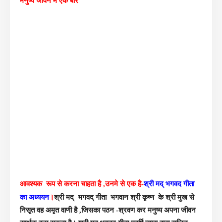
मनुष्य जीवन में एक बार
श्री मद् भगवद गीता
आवश्यक रूप से करना चाहता है ,उनमे से एक है-
का अध्ययन
।
श्री मद् भगवद् गीता
भगवान श्री कृष्ण के श्री मुख से
निसृत वह अमृत वाणी है ,जिसका पठन -श्रवण कर मनुष्य अपना जीवन