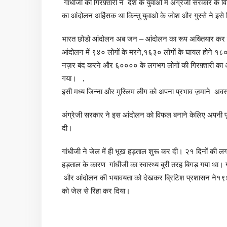
गांधीजी की गिरफ़्तारी ने देश के युवाओ में अंग्रेजी सरकार के 
का आंदोलन अहिंसक था किन्तु युवाओ के जोश और गुस्से ने इ
भारत छोडो आंदोलन अब जन – आंदोलन का रूप अख्तियार कर
आंदोलन में ९४० लोगों के मरने,१६३० लोगों के घायल होने १८
नज़र बंद करने और ६०००० के लगभग लोगों की गिरफ़्तारी का 
गया। ,
इसी मध्य जिन्ना और मुस्लिम लीग को अपना प्रभाव ज़माने अ
अंग्रेजी सरकार ने इस आंदोलन को विफल बनाने केलिए अपनी पू
दी।
गांधीजी ने जेल में ही भूख हड़ताल शुरू कर दी। २१ दिनों की ल
हड़ताल के कारण गांधीजी का स्वास्थ्य बुरी तरह बिगड़ गया था।
और आंदोलन की भयावयता को देखकर ब्रिटिश प्रशासन ने१९४
को जेल से रिहा कर दिया।