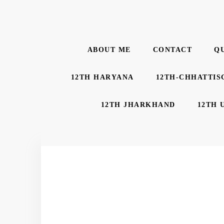
ABOUT ME
CONTACT
Q
12TH HARYANA
12TH-CHHATTIS
12TH JHARKHAND
12TH 