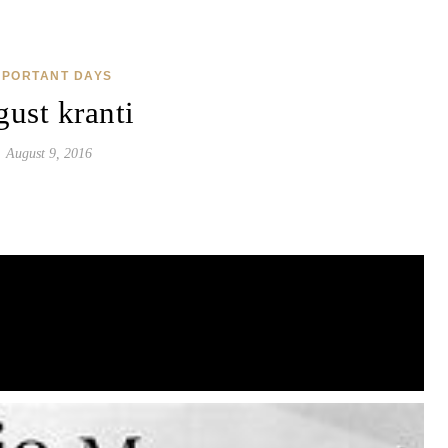
MPORTANT DAYS
gust kranti
August 9, 2016