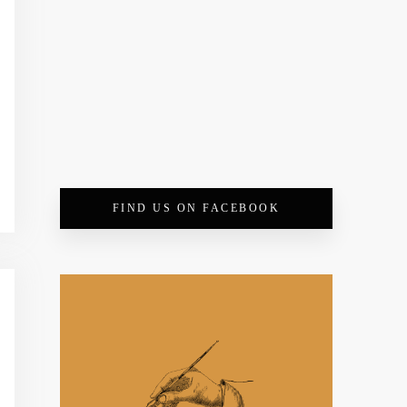
FIND US ON FACEBOOK