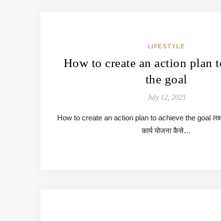
LIFESTYLE
How to create an action plan 
the goal
July 12, 2023
How to create an action plan to achieve the goal लक्ष्य 
कार्य योजना कैसे…