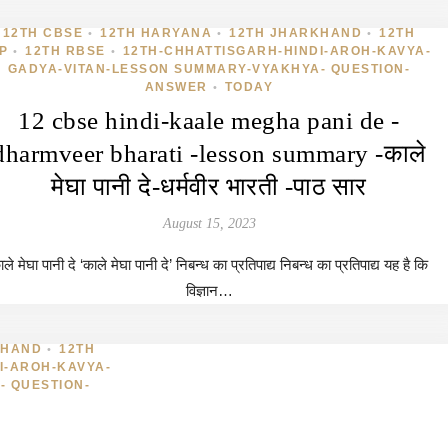
12TH CBSE
12TH HARYANA
12TH JHARKHAND
12TH
•
•
•
P
12TH RBSE
12TH-CHHATTISGARH-HINDI-AROH-KAVYA-
•
•
GADYA-VITAN-LESSON SUMMARY-VYAKHYA- QUESTION-
ANSWER
TODAY
•
12 cbse hindi-kaale megha pani de -
dharmveer bharati -lesson summary -काले
मेघा पानी दे-धर्मवीर भारती -पाठ सार
August 15, 2023
ले मेघा पानी दे ‘काले मेघा पानी दे’ निबन्ध का प्रतिपाद्य निबन्ध का प्रतिपाद्य यह है कि
विज्ञान…
KHAND
12TH
•
I-AROH-KAVYA-
- QUESTION-