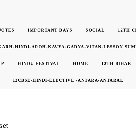
UOTES
IMPORTANT DAYS
SOCIAL
12TH C
GARH-HINDI-AROH-KAVYA-GADYA-VITAN-LESSON SU
UP
HINDU FESTIVAL
HOME
12TH BIHAR
12CBSE-HINDI-ELECTIVE -ANTARA/ANTARAL
set