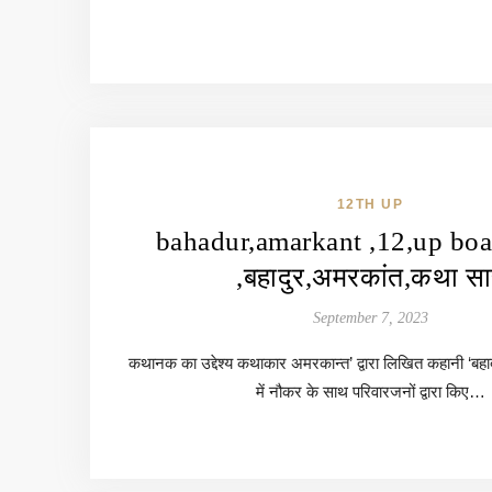
12TH UP
bahadur,amarkant ,12,up boa
,बहादुर,अमरकांत,कथा स
September 7, 2023
कथानक का उद्देश्य कथाकार अमरकान्त’ द्वारा लिखित कहानी ‘बहादु
में नौकर के साथ परिवारजनों द्वारा किए…