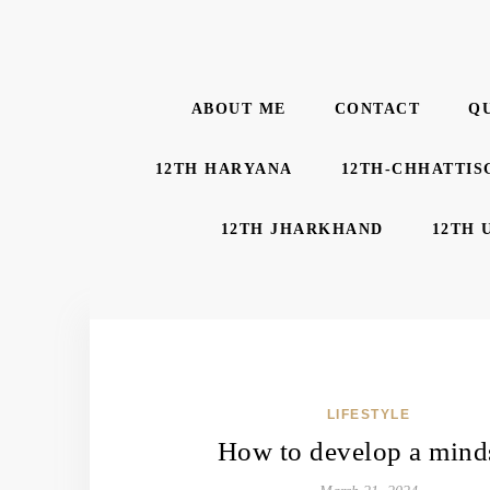
ABOUT ME
CONTACT
Q
12TH HARYANA
12TH-CHHATTIS
12TH JHARKHAND
12TH 
LIFESTYLE
How to develop a mind