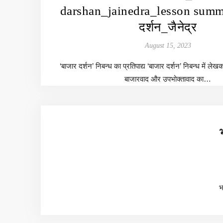
darshan_jainedra_lesson sum
दर्शन_जैनेद्र
August 15, 2023
‘बाजार दर्शन’ निबन्ध का प्रतिपाद्य ‘बाजार दर्शन’ निबन्ध में ल
बाजारवाद और उपभोक्तावाद का…
भ