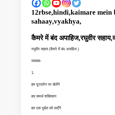
12rbse,hindi,kaimare mein 
sahaay,vyakhya,
कैमरे में बंद अपाहिज,रघुवीर सहाय,व्
रघुवीर सहाय (कैमरे में बंद अपाहिज )
व्याख्या-
1.
हम दूरदर्शन पर बोलेंगे
हम् समर्थ शक्तिवान
हम एक दुर्बल को लाएँगे