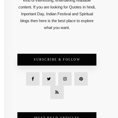
kind of interesting, entertaining readable
content. If you are looking for Quotes in hindi,
Inportant Day, Indian Festival and Spiritual
blogs then here is the best place to explore
what you want.
SUBSCRIBE & FOLLOW