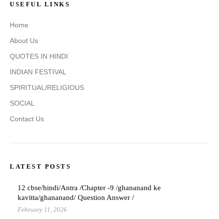
USEFUL LINKS
Home
About Us
QUOTES IN HINDI
INDIAN FESTIVAL
SPIRITUAL/RELIGIOUS
SOCIAL
Contact Us
LATEST POSTS
12 cbse/hindi/Antra /Chapter -9 /ghananand ke
kavitta/ghananand/ Question Answer /
February 11, 2026