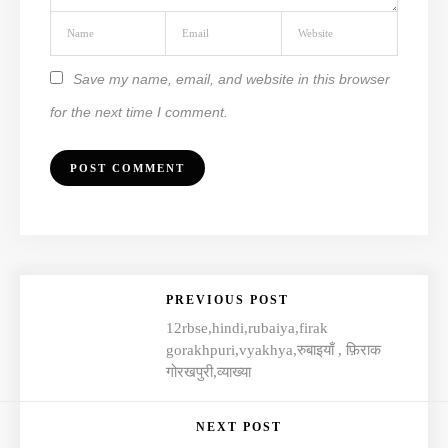
Save my name, email, and website in this browser
for the next time I comment.
PREVIOUS POST
12rbse,hindi,rubaiya,firak
gorakhpuri,vyakhya,रुबाइयाँ , फ़िराक
गोरखपुरी,व्याख्या
NEXT POST