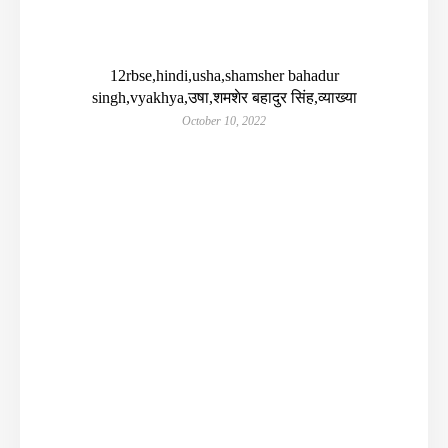
12rbse,hindi,usha,shamsher bahadur
singh,vyakhya,उषा,शमशेर बहादुर सिंह,व्याख्या
October 10, 2022