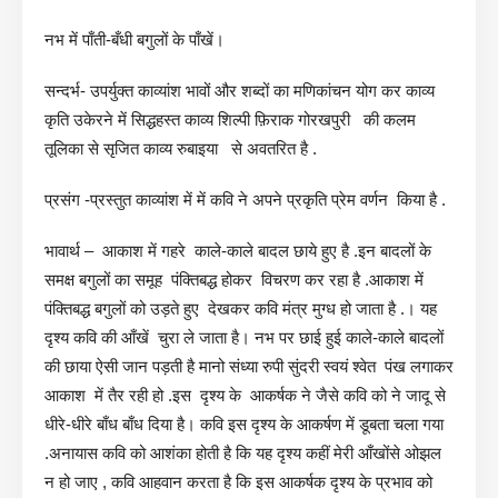
नभ में पाँती-बँधी बगुलों के पाँखें।
सन्दर्भ- उपर्युक्त काव्यांश भावों और शब्दों का मणिकांचन योग कर काव्य
कृति उकेरने में सिद्धहस्त काव्य शिल्पी फ़िराक गोरखपुरी की कलम
तूलिका से सृजित काव्य रुबाइया से अवतरित है .
प्रसंग -प्रस्तुत काव्यांश में में कवि ने अपने प्रकृति प्रेम वर्णन किया है .
भावार्थ – आकाश में गहरे काले-काले बादल छाये हुए है .इन बादलों के
समक्ष बगुलों का समूह पंक्तिबद्ध होकर विचरण कर रहा है .आकाश में
पंक्तिबद्ध बगुलों को उड़ते हुए देखकर कवि मंत्र मुग्ध हो जाता है .। यह
दृश्य कवि की आँखें चुरा ले जाता है। नभ पर छाई हुई काले-काले बादलों
की छाया ऐसी जान पड़ती है मानो संध्या रुपी सुंदरी स्वयं श्वेत पंख लगाकर
आकाश में तैर रही हो .इस दृश्य के आकर्षक ने जैसे कवि को ने जादू से
धीरे-धीरे बाँध बाँध दिया है। कवि इस दृश्य के आकर्षण में डूबता चला गया
.अनायास कवि को आशंका होती है कि यह दृश्य कहीं मेरी आँखोंसे ओझल
न हो जाए , कवि आहवान करता है कि इस आकर्षक दृश्य के प्रभाव को