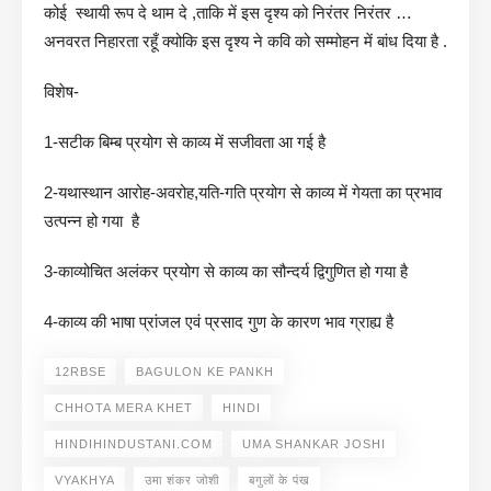
कोई स्थायी रूप दे थाम दे ,ताकि में इस दृश्य को निरंतर निरंतर …
अनवरत निहारता रहूँ क्योकि इस दृश्य ने कवि को सम्मोहन में बांध दिया है .
विशेष-
1-सटीक बिम्ब प्रयोग से काव्य में सजीवता आ गई है
2-यथास्थान आरोह-अवरोह,यति-गति प्रयोग से काव्य में गेयता का प्रभाव
उत्पन्न हो गया है
3-काव्योचित अलंकर प्रयोग से काव्य का सौन्दर्य द्विगुणित हो गया है
4-काव्य की भाषा प्रांजल एवं प्रसाद गुण के कारण भाव ग्राह्य है
12RBSE
BAGULON KE PANKH
CHHOTA MERA KHET
HINDI
HINDIHINDUSTANI.COM
UMA SHANKAR JOSHI
VYAKHYA
उमा शंकर जोशी
बगुलों के पंख