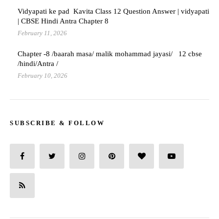
Vidyapati ke pad Kavita Class 12 Question Answer | vidyapati
| CBSE Hindi Antra Chapter 8
February 11, 2026
Chapter -8 /baarah masa/ malik mohammad jayasi/ 12 cbse
/hindi/Antra /
February 10, 2026
SUBSCRIBE & FOLLOW