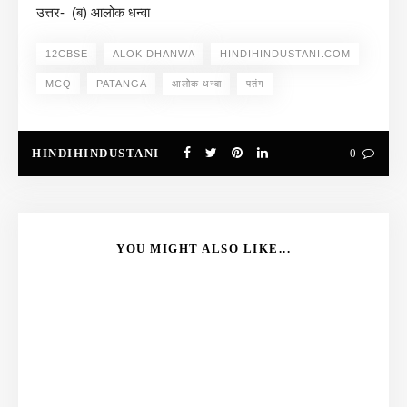
उत्तर- (ब) आलोक धन्वा
12CBSE
ALOK DHANWA
HINDIHINDUSTANI.COM
MCQ
PATANGA
आलोक धन्वा
पतंग
HINDIHINDUSTANI
0
YOU MIGHT ALSO LIKE...