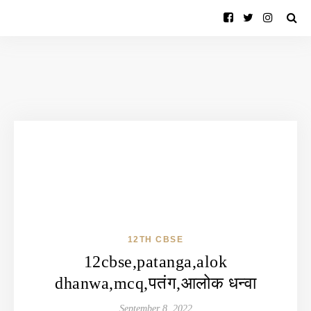
12TH CBSE
12cbse,patanga,alok
dhanwa,mcq,पतंग,आलोक धन्वा
September 8, 2022