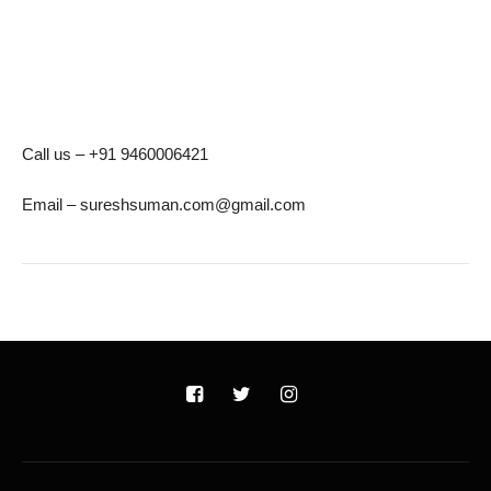
Call us – +91 9460006421
Email – sureshsuman.com@gmail.com