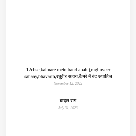
12cbse,kaimare mein band apahij,raghuveer
sahaay,bhavarth,रघुवीर सहाय,कैमरे में बंद अपाहिज
November 12, 2022
बादल राग
July 31, 2023