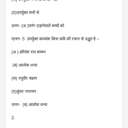
(द)उपर्युक्त सभी से
उत्तर- (अ )पतंग उड़ानेवालें बच्चों को
प्रश्न- 5 उपर्युक्त काव्यांश किस कवि की रचना से उद्धृत है –
(अ ) हरिवंश राय बच्चन
(ब) आलोक धन्वा
(स) रघुवीर सहाय
(द)कुंवर नारायण
उत्तर- (ब) आलोक धन्वा
2.