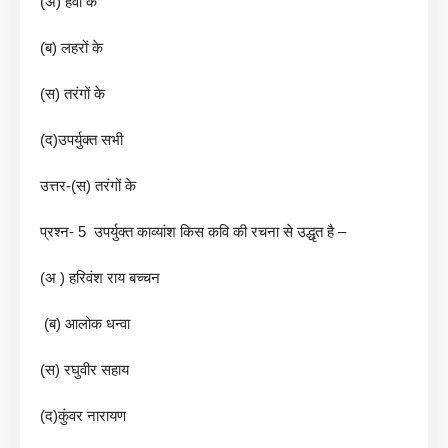
(अ) हवा के
(ब) लहरों के
(स) तरंगों के
(द)उपर्युक्त सभी
उत्तर-(स) तरंगों के
प्रश्न- 5 उपर्युक्त काव्यांश किस कवि की रचना से उद्धृत है –
(अ ) हरिवंश राय बच्चन
(ब) आलोक धन्वा
(स) रघुवीर सहाय
(द)कुंवर नारायण