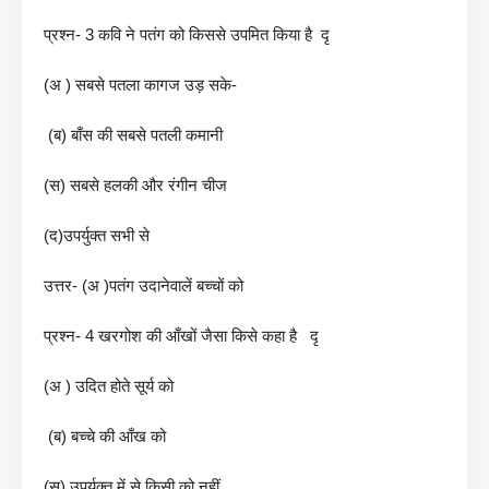
प्रश्न- 3 कवि ने पतंग को किससे उपमित किया है दृ
(अ ) सबसे पतला कागज उड़ सके-
(ब) बाँस की सबसे पतली कमानी
(स) सबसे हलकी और रंगीन चीज
(द)उपर्युक्त सभी से
उत्तर- (अ )पतंग उदानेवालें बच्चों को
प्रश्न- 4 खरगोश की आँखों जैसा किसे कहा है दृ
(अ ) उदित होते सूर्य को
(ब) बच्चे की आँख को
(स) उपर्युक्त में से किसी को नहीं