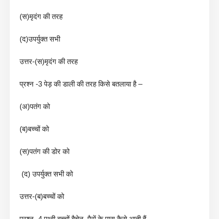
(स)मृदंग की तरह
(द)उपर्युक्त सभी
उत्तर-(स)मृदंग की तरह
प्रश्न -3 पेड़ की डाली की तरह किसे बतलाया है –
(अ)पतंग को
(ब)बच्चों को
(स)पतंग की डोर को
(द) उपर्युक्त सभी को
उत्तर-(ब)बच्चों को
प्रश्न -4 पृथ्वी बच्चों बैचेन पैरों के पास कैसे आती हैं