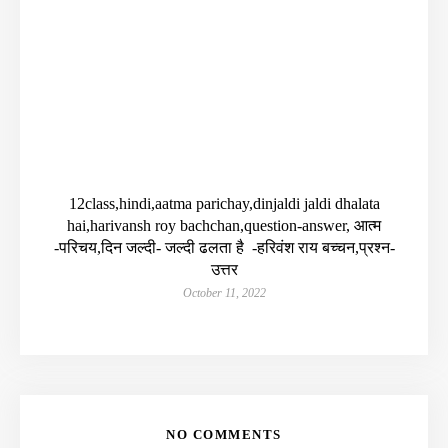
12class,hindi,aatma parichay,dinjaldi jaldi dhalata
hai,harivansh roy bachchan,question-answer, आत्म
-परिचय,दिन जल्दी- जल्दी ढलता है -हरिवंश राय बच्चन,प्रश्न-
उत्तर
October 11, 2022
NO COMMENTS