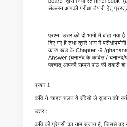
board द्वारा निर्धारित hindi book 
संकलन आपकी परीक्षा तैयारी हेतु प्रस्तुत
प्रश्न -उत्तर को दो भागों में बांटा गया है
दिए गए है तथा दूसरे भाग में परीक्षोपयोगी 
काव्य खंड के Chapter -9 /ghana
Answer (घनानंद के कवित्त / घनानंद/प्रश
पश्चात् आपकी सम्पूर्ण पाठ की तैयारी हो
प्रश्न 1.
कवि ने ‘चाहत चलन ये सँदेसो ले सुजान को’ क्यो
उत्तर :
कवि की प्रेयसी का नाम सुजान है, जिससे वह 