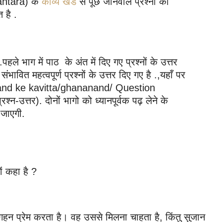
(antara) के
काव्य खंड
से पूछे जानेवाले प्रश्नों का
 है .
 .पहले भाग में पाठ के अंत में दिए गए प्रश्नों के उत्तर
संभावित महत्वपूर्ण प्रश्नों के उत्तर दिए गए है .,यहाँ पर
nand ke kavitta/ghananand/ Question
्न-उत्तर). दोनों भागो को ध्यानपूर्वक पढ़ लेने के
 जाएगी.
ं कहा है ?
गहन प्रेम करता है। वह उससे मिलना चाहता है, किंतु सुजान