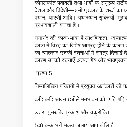
कोमलकांत पदावली तथा भावों के अनुरूप सटीक शब
देशज और विदेशी—सभी प्रकार के शब्दों का अ
पयान, आरसी आदि। यथास्थान सूक्तियों, मुहाव
प्रभावशाली बनाता है।
घनानंद की काव्य-भाषा में लाक्षणिकता, ध्वन्य
काव्य में विरह का विशेष आग्रह होने के कारण उन
का चमत्कार उनकी रचनाओं में सर्वत्र दिखाई देता
कारण उनकी रचनाएँ अत्यंत गेय और भावप्रवण 
प्रश्न 5.
निम्नलिखित पंक्तियों में प्रयुक्त अलंकारों क
कहि कहि आवन छबीले मनभावन को, गहि गहि रा
उत्तर- पुनरुक्तिप्रकाश और वक्रोक्ति
(ख) कूक भरी मूकता बुलाय आप बोलि है।