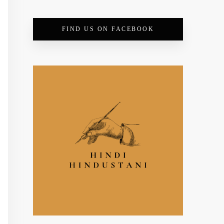
FIND US ON FACEBOOK