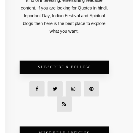
kind of interesting, entertaining readable
content. If you are looking for Quotes in hindi,
Inportant Day, Indian Festival and Spiritual
blogs then here is the best place to explore
what you want.
SUBSCRIBE & FOLLOW