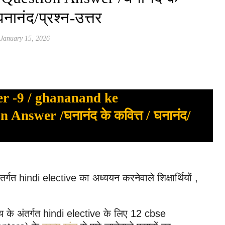
घनानंद/प्रश्न-उत्तर
January 15, 2026
er -9 / ghananand ke
Answer /घनानंद के कवित्त / घनानंद/
र्गत hindi elective का अध्ययन करनेवाले शिक्षार्थियों ,
य के अंतर्गत hindi elective के लिए 12 cbse