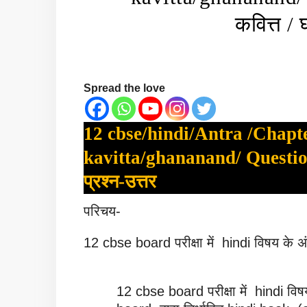
कवित्त / 
Spread the love
12 cbse/hindi/Antra /Chapt
kavitta/ghananand/ Question 
प्रश्न-उत्तर
परिचय-
12 cbse board परीक्षा में hindi विषय के अंत
12 cbse board परीक्षा में hindi विष