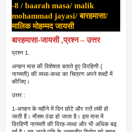
-8 / baarah masa/ malik
mohammad jayasi/ बारहमासा/
मालिक मोहम्मद जायसी
बारहमासा-जायसी ,प्रश्न – उत्तर
प्रश्न 1.
अगहन मास की विशेषता बताते हुए विरहिणी (
नागमती) की व्यथा-कथा का चित्रण अपने शब्दों में
कीजिए।
उत्तर :
1-अगहन के महीने में दिन छोटे और रातें लंबी हो
जाती हैं। मौसम ठंडा हो जाता है। इस मास में
विरहिणी नागमती की विरह-व्यथा और भी अधिक बढ़
गई है। वह अपने पति के असहनीय वियोग को सहन