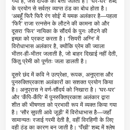
गया है, जैसे दीपक की बत्ती जलती है। ‘घर-घर’ शब्द
के प्रयोग से सर्वत्र व्याप्त ठंड का बोध होता है।
‘अबहूँ फिरै फिरै रंग सोई’ में यमक अलंकार है—पहला
‘फिरै’ राजा रत्नसेन के लौटने की कामना को और
दूसरा ‘फिर’ नायिका के सौंदर्य के पुनः लौटने की
इच्छा को प्रकट करता है। ‘सियरी अग्नि’ में
विरोधाभास अलंकार है, क्योंकि प्रेम की ज्वाला
भीतर-ही-भीतर जलाती है, जो बाहर दिखाई नहीं देती,
किंतु प्रेमी को पूर्णतः जला डालती है।
दूसरे छंद में कवि ने उत्प्रेक्षा, रूपक, अनुप्रास और
पुनरुक्तिप्रकाश अलंकारों का सशक्त प्रयोग किया
है। अनुप्रास ने वर्ण-सौंदर्य को निखारा है। ‘घर-घर’
और ‘कँपि-कँपि’ में पुनरुक्तिप्रकाश अलंकार द्वारा
शीत की भीषणता को प्रभावी रूप में व्यक्त किया गया
है। ‘सौर सुपती आवे जूड़ी’ में विरोधाभास है—जहाँ
सामान्यतः रजाई गरमी देती है, वहीं विरहिणी के लिए
वही ठंड का कारण बन जाती है। ‘पँखी’ शब्द में श्लेष