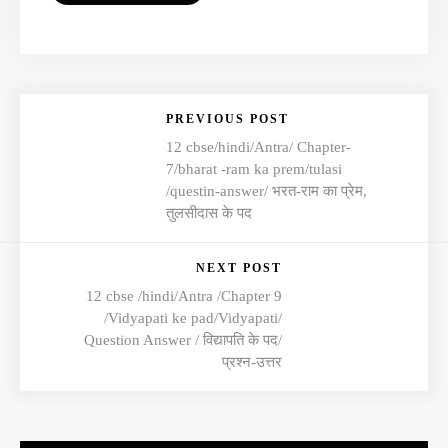
PREVIOUS POST
12 cbse/hindi/Antra/ Chapter-
7/bharat -ram ka prem/tulasi
/questin-answer/ भरत-राम का प्रेम,
तुलसीदास के पद
NEXT POST
12 cbse /hindi/Antra /Chapter 9
/Vidyapati ke pad/Vidyapati/
Question Answer / विद्यापति के पद/
प्रश्न-उत्तर