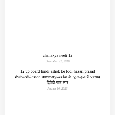
chanakya neeti-12
December 22, 2016
12 up board-hindi-ashok ke fool-hazari prasad
dwiwedi-lesson summary-अशोक के फूल-हजारी प्रसाद
द्विवेदी-पाठ सार
August 16, 2023