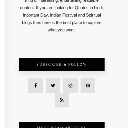
kind of interesting, entertaining readable
content. If you are looking for Quotes in hindi,
Inportant Day, Indian Festival and Spiritual
blogs then here is the best place to explore
what you want.
SUBSCRIBE & FOLLOW