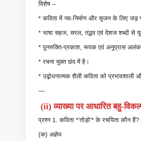
विशेष –
* कविता में नव-निर्माण और सृजन के लिए जड़ 
* भाषा सहज, सरल, तद्भव एवं देशज शब्दों से यु
* पुनरुक्ति-प्रकाश, रूपक एवं अनुप्रास अलंक
* रचना मुक्त छंद में है।
* उद्बोधनात्मक शैली कविता को प्रभावशाली औ
—
(ii) व्याख्या पर आधारित बहु-विकल्
प्रश्न 1. कविता *‘तोड़ो’* के रचयिता कौन हैं?
(क) अज्ञेय