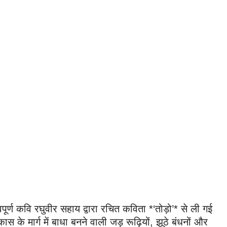
्वपूर्ण कवि रघुवीर सहाय द्वारा रचित कविता *‘तोड़ो’* से ली गई
 के मार्ग में बाधा बनने वाली जड़ रूढ़ियों, झूठे बंधनों और