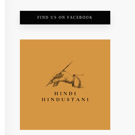
FIND US ON FACEBOOK