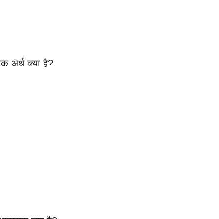
क अर्थ क्या है?