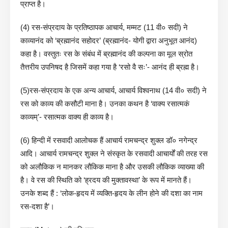
प्राप्त है।
(4) रस-संप्रदाय के प्रतिष्ठापक आचार्य, मम्मट (11 वी० सदी) ने
काव्यानंद को ‘ब्रह्मानंद सहोदर’ (ब्रह्मानंद- योगी द्वारा अनुभूत आनंद)
कहा है। वस्तुतः रस के संबंध में ब्रह्मानंद की कल्पना का मूल स्रोत
तैत्तरीय उपनिषद है जिसमें कहा गया है ‘रसो वै सः’- आनंद ही ब्रह्म है।
(5)रस-संप्रदाय के एक अन्य आचार्य, आचार्य विश्वनाथ (14 वी० सदी) ने
रस को काव्य की कसौटी माना है। उनका कथन है ‘वाक्य रसात्मकं
काव्यम्’- रसात्मक वाक्य ही काव्य है।
(6) हिन्दी में रसवादी आलोचक हैं आचार्य रामचन्द्र शुक्ल डॉ० नगेन्द्र
आदि। आचार्य रामचन्द्र शुक्ल ने संस्कृत के रसवादी आचार्यों की तरह रस
को अलौकिक न मानकर लौकिक माना है और उसकी लौकिक व्याख्या की
है। वे रस की स्थिति को ‘ह्रदय की मुक्तावस्था’ के रूप में मानते हैं।
उनके शब्द हैं : ‘लोक-हृदय में व्यक्ति-हृदय के लीन होने की दशा का नाम
रस-दशा है’।