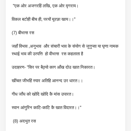
”एक ओर अजगरहिं लखि, एक ओर मृगराय।
विकल बटोही बीच ही, परयों मूरछा खाय।।”
(7) बीभत्स रस
जहाँ विभाव ,अनुभाव और संचारी भाव के संयोग से जुगुप्सा या घृणा नामक
स्थाई भाव की उत्पत्ति हो वीभत्स रस कहलाता है
उदाहरण- ”सिर पर बैठ्यो काग आँख दोउ खात निकारत।
खींचत जीभहिं स्यार अतिहि आनन्द उर धारत।।
गीध जाँघ को खोदि खोदि कै मांस उपारत।
स्वान आंगुरिन काटि-काटि कै खात विदारत।।”
(8) अदभुत रस