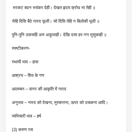
मरकट बदन भयंकर देही। देखत हृदय क्रोध भा तेही ॥
जेहि दिसि बैठे नारद फूली। सो दिसि तेहि न बिलोकी भूली ॥
पुनि-पुनि उकसहिं अरु अकुलाही। देखि दसा हर-गन मुसुकाही ॥
स्पष्टीकरण-
स्थायी भाव – हास
आश्रय – शिव के गण
आलम्बन – वानर की आकृति में नारद
अनुभाव – नारद को देखना, मुस्कराना, ऊपर को उचकना आदि।
व्यभिचारी भाव – हर्ष
(3) करुण रस