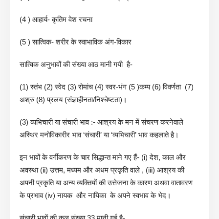
(4 ) आहार्य- कृतिम वेश रचना
(5 ) सात्विक- शरीर के स्वाभाविक अंग-विकार
सात्विक अनुभावों की संख्या आठ मानी गयी है-
(1) स्तंभ (2) स्वेद (3) रोमांच (4) स्वर-भंग (5 )कम्प (6) विवर्णता (7)
अश्रु (8) प्रलय (संज्ञाहीनता/निश्चेष्टता)।
(3) व्यभिचारी या संचारी भाव :- आश्रय के मन में संचरण करनेवाले
अस्थिर मनोविकारीर भाव ‘संचारी’ या ‘व्यभिचारी’ भाव कहलाते है।
इन भावों के वर्गीकरण के चार सिद्धान्त माने गए हैं- (i) देश, काल और
अवस्था (ii) उत्तम, मध्यम और अधम प्रकृति वाले , (iii) आश्रय की
अपनी प्रकृति या अन्य व्यक्तियों की उत्तेजना के कारण अथवा वातावरण
के प्रभाव (iv) नायक और नायिका के अपने स्वभाव के भेद।
संचारी भावों की कुल संख्या 33 मानी गई है-