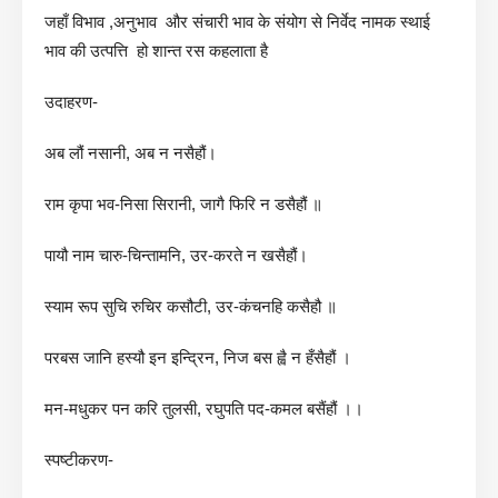
जहाँ विभाव ,अनुभाव और संचारी भाव के संयोग से निर्वेद नामक स्थाई
भाव की उत्पत्ति हो शान्त रस कहलाता है
उदाहरण-
अब लौं नसानी, अब न नसैहौं।
राम कृपा भव-निसा सिरानी, जागै फिरि न डसैहौं ॥
पायौ नाम चारु-चिन्तामनि, उर-करते न खसैहौं।
स्याम रूप सुचि रुचिर कसौटी, उर-कंचनहि कसैहौ ॥
परबस जानि हस्यौ इन इन्द्रिन, निज बस ह्वै न हँसैहौं ।
मन-मधुकर पन करि तुलसी, रघुपति पद-कमल बसैंहौं ।।
स्पष्टीकरण-