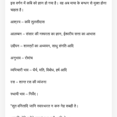
इस वर्णन में कबि को ज्ञान हो गया है। वह अब माया के बन्धन से मुक्त होना
चाहता है।
आश्रय – कवि तुलसीदास
आलम्बन – संसार की नश्वरता का ज्ञान, ईश्वरीय सत्ता का आभास
उद्दीपन – शास्त्रों का अध्ययन, साधु संगति आदि
अनुभाव – रोमांच
व्यभिचारी भाव – धैर्य, मति, विबोध, हर्ष आदि
रस – शान्त रस की व्यंजना
स्थायी भाव – निर्वेद।
”सुत वनितादि जानि स्वारथरत न करु नेह सबही ते।