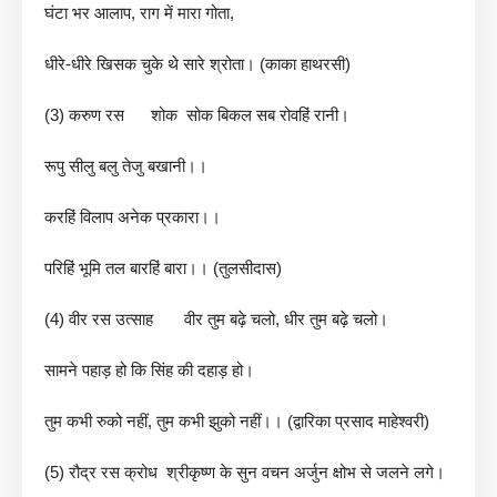
घंटा भर आलाप, राग में मारा गोता,
धीरे-धीरे खिसक चुके थे सारे श्रोता। (काका हाथरसी)
(3) करुण रस शोक सोक बिकल सब रोवहिं रानी।
रूपु सीलु बलु तेजु बखानी।।
करहिं विलाप अनेक प्रकारा।।
परिहिं भूमि तल बारहिं बारा।। (तुलसीदास)
(4) वीर रस उत्साह वीर तुम बढ़े चलो, धीर तुम बढ़े चलो।
सामने पहाड़ हो कि सिंह की दहाड़ हो।
तुम कभी रुको नहीं, तुम कभी झुको नहीं।। (द्वारिका प्रसाद माहेश्वरी)
(5) रौद्र रस क्रोध श्रीकृष्ण के सुन वचन अर्जुन क्षोभ से जलने लगे।