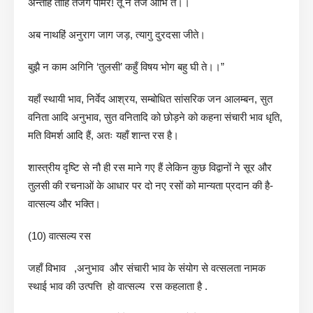
अन्तहिं तोहि तजेंगे पामर! तू न तजै आभि ते।।
अब नाथहिं अनुराग जाग जड़, त्यागु दुरदसा जीते।
बुझै न काम अगिनि ‘तुलसी’ कहुँ विषय भोग बहु घी ते।।”
यहाँ स्थायी भाव, निर्वेद आश्रय, सम्बोधित सांसरिक जन आलम्बन, सुत
वनिता आदि अनुभाव, सुत वनितादि को छोड़ने को कहना संचारी भाव धृति,
मति विमर्श आदि हैं, अतः यहाँ शान्त रस है।
शास्त्रीय दृष्टि से नौ ही रस माने गए हैं लेकिन कुछ विद्वानों ने सूर और
तुलसी की रचनाओं के आधार पर दो नए रसों को मान्यता प्रदान की है-
वात्सल्य और भक्ति।
(10) वात्सल्य रस
जहाँ विभाव ,अनुभाव और संचारी भाव के संयोग से वत्सलता नामक
स्थाई भाव की उत्पत्ति हो वात्सल्य रस कहलाता है .