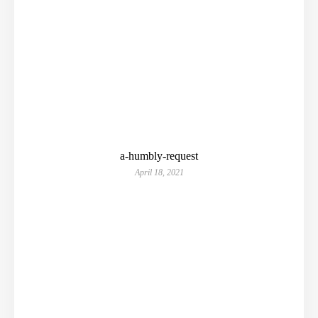
a-humbly-request
April 18, 2021