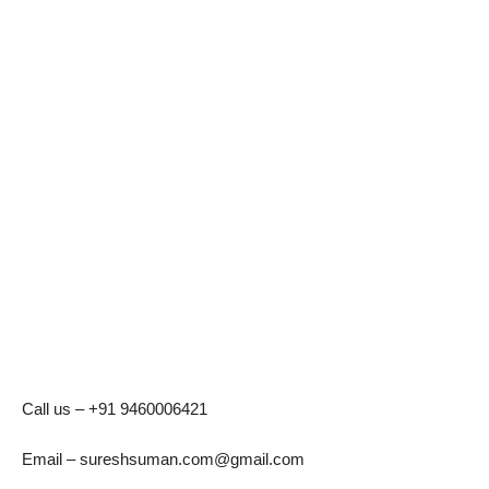
Call us – +91 9460006421
Email – sureshsuman.com@gmail.com