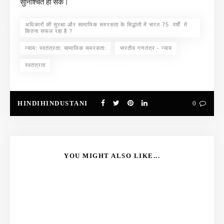
सुनिश्चित हो सके।`
अधिकारों की सुरक्षा और सामाजिक समरसता के सिद्धांतों में भारत 75 वर्षों में
कितना सफल रहा है ?
न्याय: स्वतंत्रता: सामाजिक समरसता:
भारतीय गणतंत्र - न्याय
स्वतंत्रता
HINDIHINDUSTANI
0
YOU MIGHT ALSO LIKE...