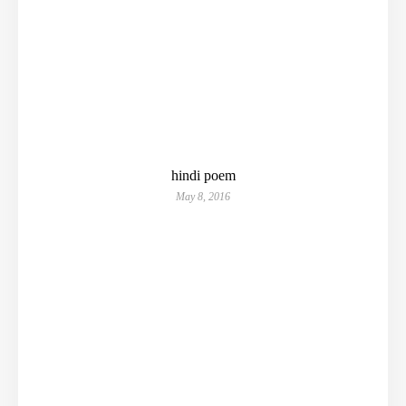
hindi poem
May 8, 2016