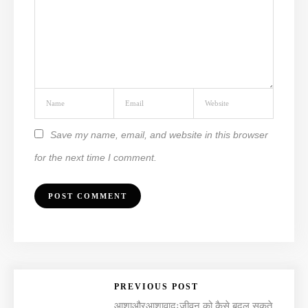
Save my name, email, and website in this browser
for the next time I comment.
PREVIOUS POST
आशाऔरआशावादःजीवन को कैसे बदल सकते