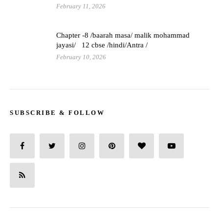
February 11, 2026
Chapter -8 /baarah masa/ malik mohammad
jayasi/ 12 cbse /hindi/Antra /
February 10, 2026
SUBSCRIBE & FOLLOW