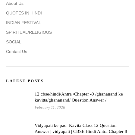
About Us
QUOTES IN HINDI
INDIAN FESTIVAL
SPIRITUAL/RELIGIOUS
SOCIAL
Contact Us
LATEST POSTS
12 cbse/hindi/Antra /Chapter -9 /ghananand ke
kavitta/ghananand/ Question Answer /
February 11, 2026
Vidyapati ke pad Kavita Class 12 Question
Answer | vidyapati | CBSE Hindi Antra Chapter 8