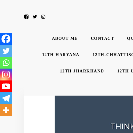
ABOUT ME
CONTACT
Q
12TH HARYANA
12TH-CHHATTIS
12TH JHARKHAND
12TH 