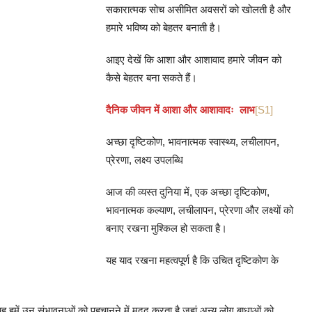
सकारात्मक सोच असीमित अवसरों को खोलती है और
हमारे भविष्य को बेहतर बनाती है।
आइए देखें कि आशा और आशावाद हमारे जीवन को
कैसे बेहतर बना सकते हैं।
दैनिक
जीवन
में
आशा
और
आशावादः
लाभ
[S1]
अच्छा दृष्टिकोण, भावनात्मक स्वास्थ्य, लचीलापन,
प्रेरणा, लक्ष्य उपलब्धि
आज की व्यस्त दुनिया में, एक अच्छा दृष्टिकोण,
भावनात्मक कल्याण, लचीलापन, प्रेरणा और लक्ष्यों को
बनाए रखना मुश्किल हो सकता है।
यह याद रखना महत्वपूर्ण है कि उचित दृष्टिकोण के
 यह हमें उन संभावनाओं को पहचानने में मदद करता है जहां अन्य लोग बाधाओं को