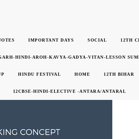
UOTES
IMPORTANT DAYS
SOCIAL
12TH C
GARH-HINDI-AROH-KAVYA-GADYA-VITAN-LESSON SU
UP
HINDU FESTIVAL
HOME
12TH BIHAR
12CBSE-HINDI-ELECTIVE -ANTARA/ANTARAL