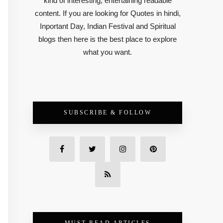
kind of interesting, entertaining readable
content. If you are looking for Quotes in hindi,
Inportant Day, Indian Festival and Spiritual
blogs then here is the best place to explore
what you want.
SUBSCRIBE & FOLLOW